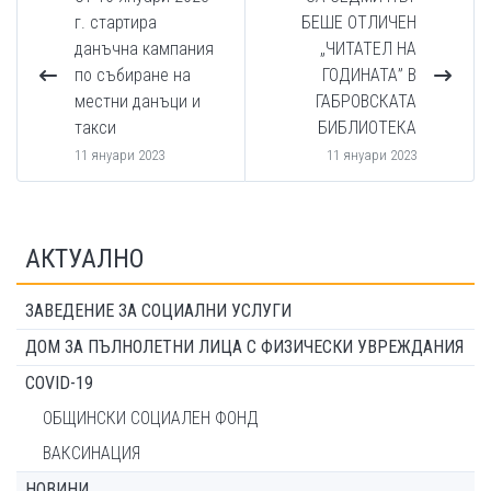
г. стартира
БЕШЕ ОТЛИЧЕН
данъчна кампания
„ЧИТАТЕЛ НА
по събиране на
ГОДИНАТА” В
местни данъци и
ГАБРОВСКАТА
такси
БИБЛИОТЕКА
11 януари 2023
11 януари 2023
АКТУАЛНО
ЗАВЕДЕНИЕ ЗА СОЦИАЛНИ УСЛУГИ
ДОМ ЗА ПЪЛНОЛЕТНИ ЛИЦА С ФИЗИЧЕСКИ УВРЕЖДАНИЯ
COVID-19
ОБЩИНСКИ СОЦИАЛЕН ФОНД
ВАКСИНАЦИЯ
НОВИНИ