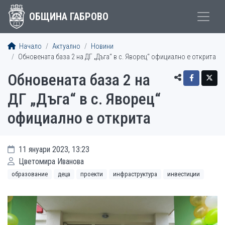
ОБЩИНА ГАБРОВО
Начало
Актуално
Новини
Обновената база 2 на ДГ „Дъга“ в с. Яворец“ официално е открита
Обновената база 2 на
ДГ „Дъга“ в с. Яворец“
официално е открита
11 януари 2023, 13:23
Цветомира Иванова
образование
деца
проекти
инфраструктура
инвестиции