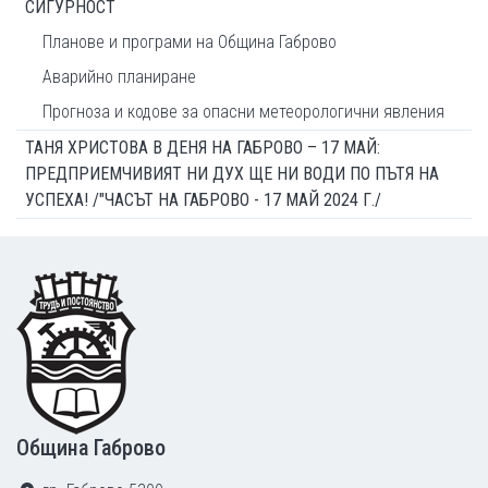
СИГУРНОСТ
Планове и програми на Община Габрово
Аварийно планиране
Прогноза и кодове за опасни метеорологични явления
ТАНЯ ХРИСТОВА В ДЕНЯ НА ГАБРОВО – 17 МАЙ:
ПРЕДПРИЕМЧИВИЯТ НИ ДУХ ЩЕ НИ ВОДИ ПО ПЪТЯ НА
УСПЕХА! /"ЧАСЪТ НА ГАБРОВО - 17 МАЙ 2024 Г./
Footer
Община Габрово