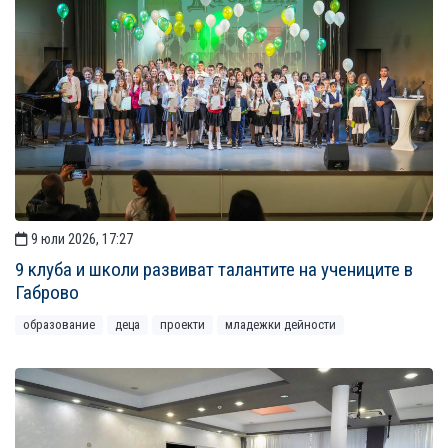
9 юли 2026, 17:27
9 клуба и школи развиват талантите на учениците в
Габрово
образование
деца
проекти
младежки дейности