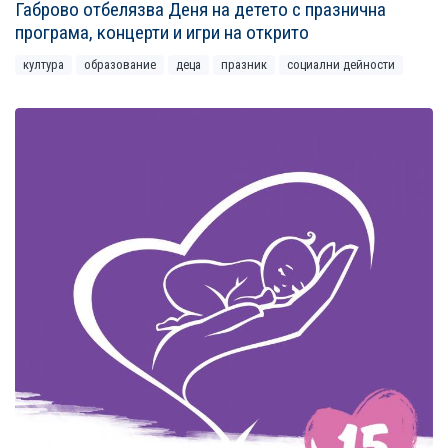
Габрово отбелязва Деня на детето с празнична
програма, концерти и игри на открито
култура
образование
деца
празник
социални дейности