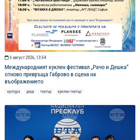
6 август 2026, 13:54
Международният куклен фестивал „Рачо и Дешка“
отново превръща Габрово в сцена на
въображението
култура
деца
театър
куклен театър