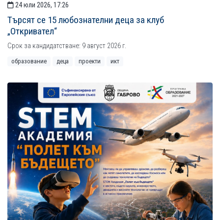
24 юли 2026, 17:26
Търсят се 15 любознателни деца за клуб
„Откривател“
Срок за кандидатстване: 9 август 2026 г.
образование
деца
проекти
икт