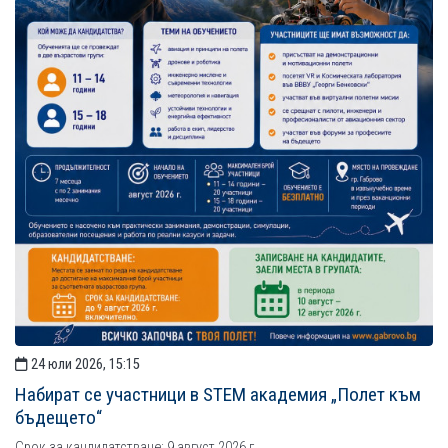
24 юли 2026, 15:15
Набират се участници в STEM академия „Полет към
бъдещето“
Срок за кандидатстване: 9 август 2026 г.