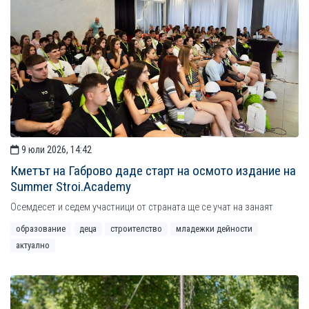
9 юли 2026, 14:42
Кметът на Габрово даде старт на осмото издание на
Summer Stroi.Academy
Осемдесет и седем участници от страната ще се учат на занаят
образование
деца
строителство
младежки дейности
актуално