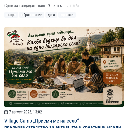
Срок за кандидатстване: 9 септември 2026 г.
спорт
образование
деца
проекти
7 август 2026, 13:02
Village Camp „Приеми ме на село“ -
предизвикателство за активните и креативни млади