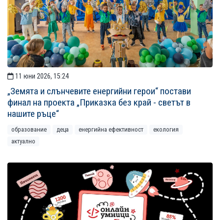
11 юни 2026, 15:24
„Земята и слънчевите енергийни герои“ постави
финал на проекта „Приказка без край - светът в
нашите ръце“
образование
деца
енергийна ефективност
екология
актуално