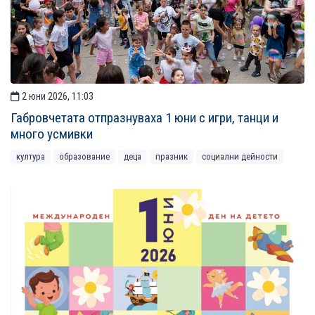
2 юни 2026, 11:03
Габровчетата отпразнуваха 1 юни с игри, танци и
много усмивки
култура
образование
деца
празник
социални дейности