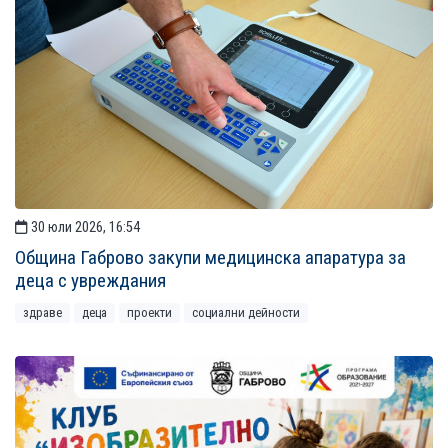
30 юли 2026, 16:54
Община Габрово закупи медицинска апаратура за
деца с увреждания
здраве
деца
проекти
социални дейности