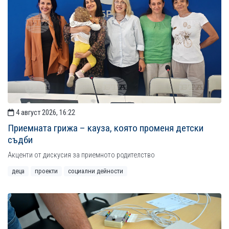
4 август 2026, 16:22
Приемната грижа – кауза, която променя детски
съдби
Акценти от дискусия за приемното родителство
деца
проекти
социални дейности