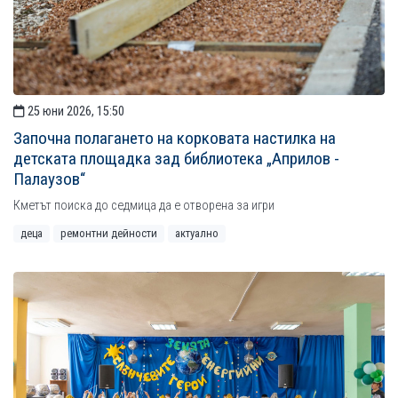
25 юни 2026, 15:50
Започна полагането на корковата настилка на
детската площадка зад библиотека „Априлов -
Палаузов“
Кметът поиска до седмица да е отворена за игри
деца
ремонтни дейности
актуално