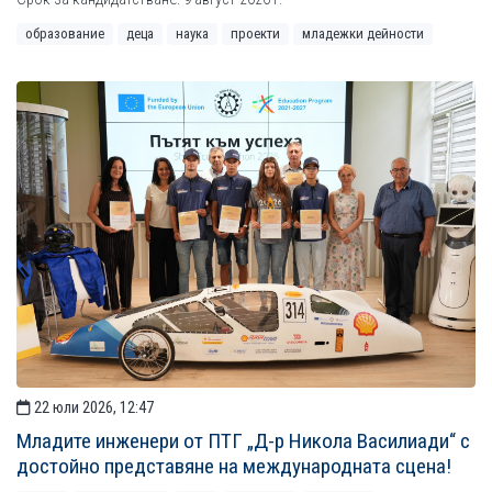
образование
деца
наука
проекти
младежки дейности
22 юли 2026, 12:47
Младите инженери от ПТГ „Д-р Никола Василиади“ с
достойно представяне на международната сцена!