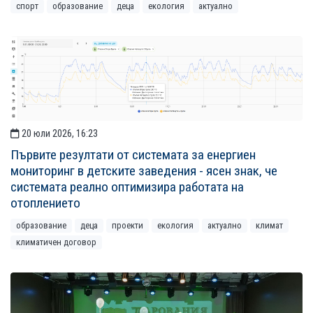
спорт
образование
деца
екология
актуално
20 юли 2026, 16:23
Първите резултати от системата за енергиен
мониторинг в детските заведения - ясен знак, че
системата реално оптимизира работата на
отоплението
образование
деца
проекти
екология
актуално
климат
климатичен договор