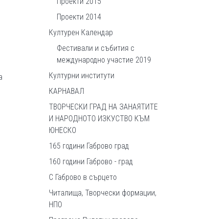
Проекти 2015
Проекти 2014
Културен Календар
Фестивали и събития с
международно участие 2019
Културни институти
а
КАРНАВАЛ
ТВОРЧЕСКИ ГРАД НА ЗАНАЯТИТЕ
И НАРОДНОТО ИЗКУСТВО КЪМ
ЮНЕСКО
165 години Габрово град
160 години Габрово - град
С Габрово в сърцето
Читалища, Творчески формации,
НПО