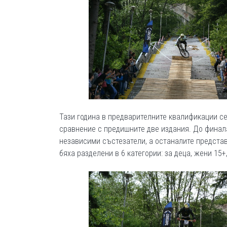
Тази година в предварителните квалификации се
сравнение с предишните две издания. До финал
независими състезатели, а останалите представ
бяха разделени в 6 категории: за деца, жени 15