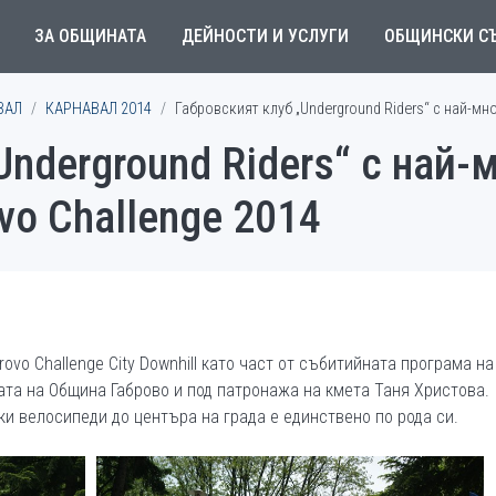
ЗА ОБЩИНАТА
ДЕЙНОСТИ И УСЛУГИ
ОБЩИНСКИ С
ВАЛ
КАРНАВАЛ 2014
Габровският клуб „Underground Riders“ с най-мн
Underground Riders“ с най-
vo Challenge 2014
vo Challenge City Downhill като част от събитийната програма на
ата на Община Габрово и под патронажа на кмета Таня Христова.
и велосипеди до центъра на града е единствено по рода си.