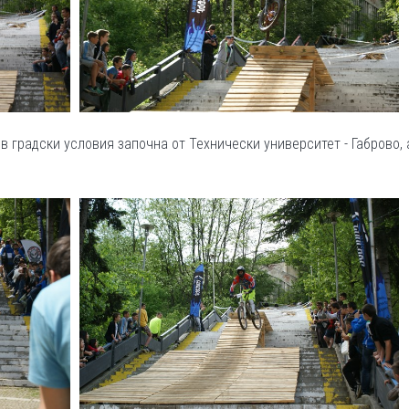
 градски условия започна от Технически университет - Габрово, 