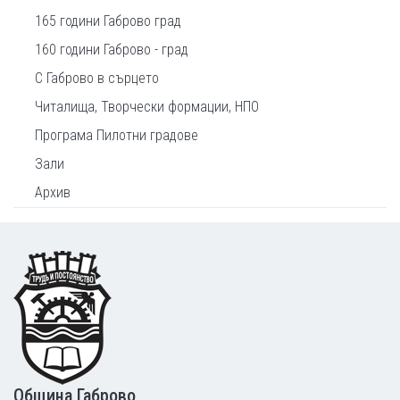
165 години Габрово град
160 години Габрово - град
С Габрово в сърцето
Читалища, Творчески формации, НПО
Програма Пилотни градове
Зали
Архив
Footer
Община Габрово