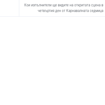
Кои изпълнители ще видите на откритата сцена в
четвъртия ден от Карнавалната седмица