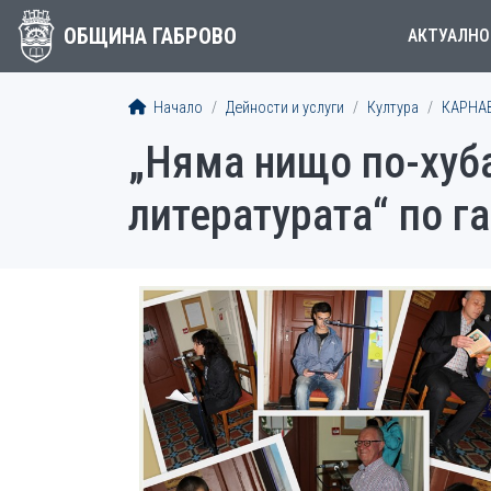
ОБЩИНА ГАБРОВО
АКТУАЛНО
Начало
Дейности и услуги
Култура
КАРНА
„Няма нищо по-хуба
литературата“ по г