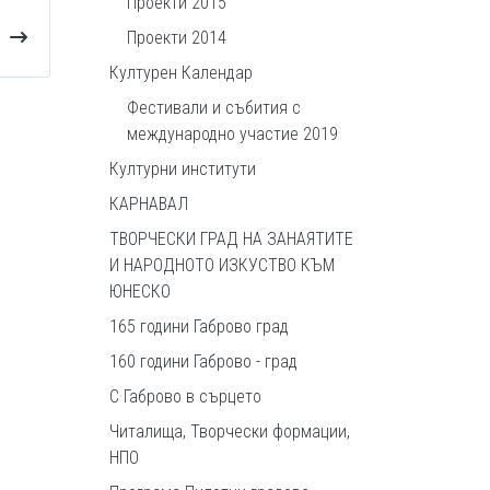
Проекти 2015
Проекти 2014
Културен Календар
Фестивали и събития с
международно участие 2019
Културни институти
КАРНАВАЛ
ТВОРЧЕСКИ ГРАД НА ЗАНАЯТИТЕ
И НАРОДНОТО ИЗКУСТВО КЪМ
ЮНЕСКО
165 години Габрово град
160 години Габрово - град
С Габрово в сърцето
Читалища, Творчески формации,
НПО