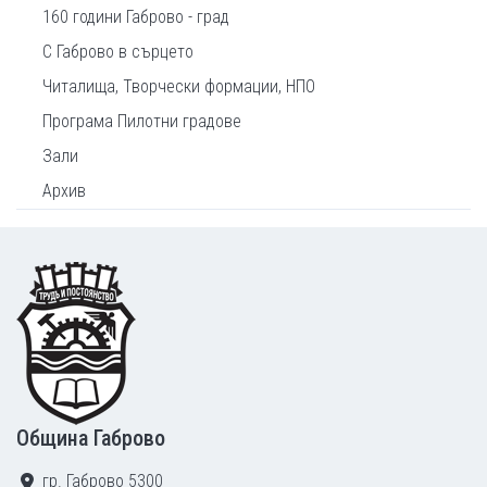
160 години Габрово - град
С Габрово в сърцето
Читалища, Творчески формации, НПО
Програма Пилотни градове
Зали
Архив
Footer
Община Габрово
гр. Габрово 5300