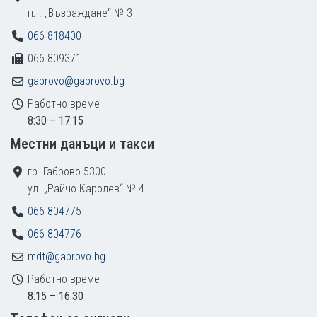
пл. „Възраждане“ № 3
066 818400
066 809371
gabrovo@gabrovo.bg
Работно време
8:30 – 17:15
Местни данъци и такси
гр. Габрово 5300
ул. „Райчо Каролев“ № 4
066 804775
066 804776
mdt@gabrovo.bg
Работно време
8:15 – 16:30