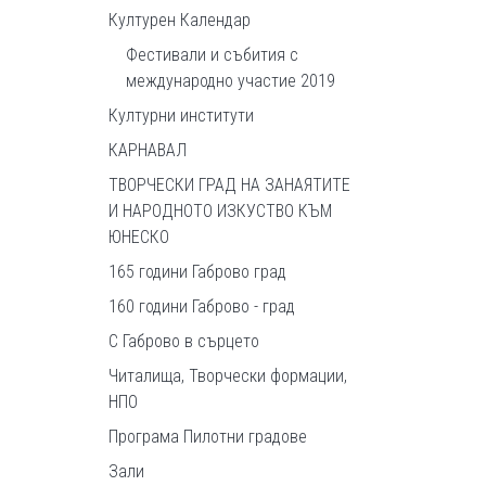
Културен Календар
Фестивали и събития с
международно участие 2019
Културни институти
КАРНАВАЛ
ТВОРЧЕСКИ ГРАД НА ЗАНАЯТИТЕ
И НАРОДНОТО ИЗКУСТВО КЪМ
ЮНЕСКО
165 години Габрово град
160 години Габрово - град
С Габрово в сърцето
Читалища, Творчески формации,
НПО
Програма Пилотни градове
Зали