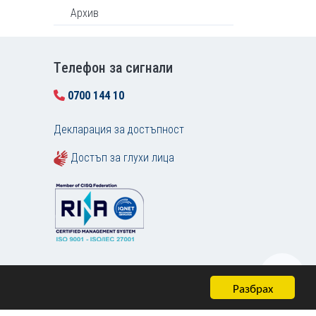
Архив
Tелефон за сигнали
0700 144 10
Декларация за достъпност
Достъп за глухи лица
Разбрах
Карта на сайта