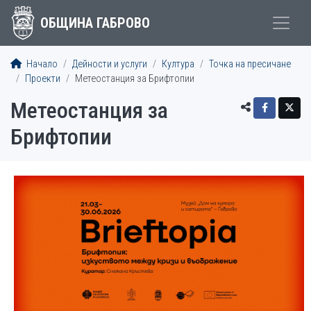
ОБЩИНА ГАБРОВО
Начало
Дейности и услуги
Култура
Точка на пресичане
Проекти
Метеостанция за Брифтопии
Метеостанция за
Брифтопии