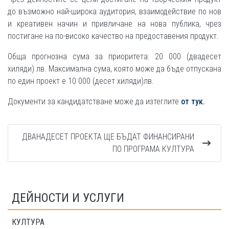
до възможно най-широка аудитория, взаимодействие по нов
и креативен начин и привличане на нова публика, чрез
постигане на по-високо качество на предоставения продукт.
Обща прогнозна сума за приоритета: 20 000 (двадесет
хиляди) лв. Максимална сума, която може да бъде отпускана
по един проект е 10 000 (десет хиляди)лв.
Документи за кандидатстване може да изтеглите
от тук.
ДВАНАДЕСЕТ ПРОЕКТА ЩЕ БЪДАТ ФИНАНСИРАНИ
ПО ПРОГРАМА КУЛТУРА
ДЕЙНОСТИ И УСЛУГИ
КУЛТУРА