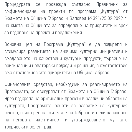
Процедурата се провежда съгласно Правилник за
съфинансиране на проекти по програма „Култура“ от
бюджета на Община Габрово и Заповед №321/25.02.2022 г.
на кмета на Общината за определяне на приоритети и срок
за подаване на проектни предложения.
Основна цел на Програма „Култура“ е да подкрепя и
стимулира развитието на значими културни инициативи и
създаването на качествени културни продукти, търсене на
оригинални и новаторски подходи и решения, в съответствие
със стратегическите приоритети на Община Габрово.
Финансовите средства, необходими за реализирането на
Програмата, се осигуряват от бюджета на Община Габрово.
Чрез подкрепа на оригинални проекти в различни области на
културата, Програмата работи за развитие на културния
сектор, в интерес на жителите на Габрово и цели запазване
на неговата идентичност и утвърждаването му като
творчески и зелен град.