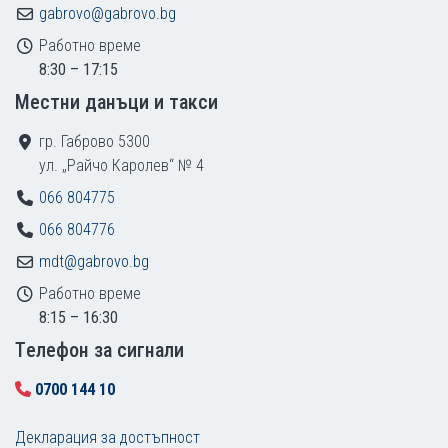
gabrovo@gabrovo.bg
Работно време
8:30 – 17:15
Местни данъци и такси
гр. Габрово 5300
ул. „Райчо Каролев“ № 4
066 804775
066 804776
mdt@gabrovo.bg
Работно време
8:15 – 16:30
Tелефон за сигнали
0700 144 10
Декларация за достъпност