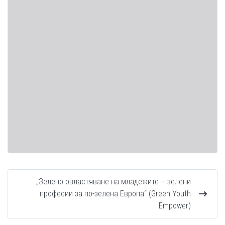
„Зелено овластяване на младежите – зелени
професии за по-зелена Европа“ (Green Youth
Empower)