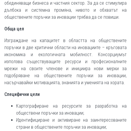
обединяващи бизнеса и частния сектор. За да се стимулира
дълбока и системна промяна, нивото и обхватът на
обществените поръчки за иновации трябва да се повиши.
Обща цел
Изграждане на капацитет в областта на обществените
поръчки в две критични области на иновациите – кръговата
икономика и екологичната мобилност. Консорциумът
използва съществуващите ресурси и професионалните
мрежи на своите членове и инициира нови мерки за
подобряване на обществените поръчки за иновации,
насърчавайки мотивацията, знанията и уменията на хората.
Специфични цели
Картографиране на ресурсите за разработка на
обществени поръчки за иновации;
Идентифициране и активиране на заинтересованите
страни в обществените поръчки за иновации;