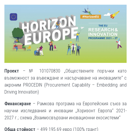
Проект
– № 101070830 „Обществените поръчки като
възможност за въвеждане и насърчаване на иновациите“ с
акроним PROCEDIN (Procurement Capability – Embedding and
Driving Innovation)
Финансиране
– Рамкова програма на Европейския съюз за
научни изследвания и иновации „Хоризонт Европа“ 2021-
2027 г.; схема „Взаимосвързани иновационни екосистеми“
Обща стойност
– 499 195.69 евро (100% грант)