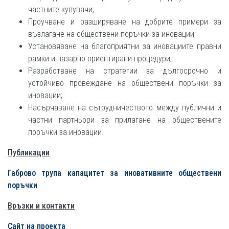
частните купувачи;
Проучване и разширяване на добрите примери за
възлагане на обществени поръчки за иновации;
Установяване на благоприятни за иновациите правни
рамки и пазарно ориентирани процедури;
Разработване на стратегии за дългосрочно и
устойчиво провеждане на обществени поръчки за
иновации;
Насърчаване на сътрудничеството между публични и
частни партньори за прилагане на обществените
поръчки за иновации.
Публикации
Г
аброво
трупа капацитет за иновативните обществени
поръчки
Връзки и контакти
Сайт на проекта