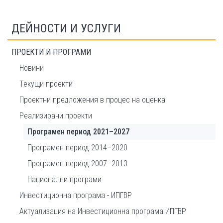
ДЕЙНОСТИ И УСЛУГИ
ПРОЕКТИ И ПРОГРАМИ
Новини
Текущи проекти
Проектни предложения в процес на оценка
Реализирани проекти
Програмен период 2021–2027
Програмен период 2014–2020
Програмен период 2007–2013
Национални програми
Инвестиционна програма - ИПГВР
Актуализация на Инвестиционна програма ИПГВР