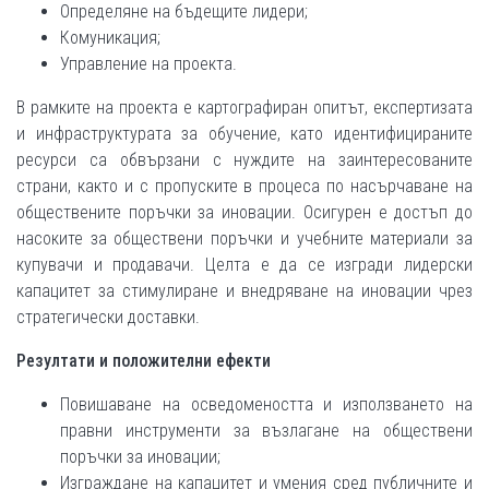
Определяне на бъдещите лидери;
Комуникация;
Управление на проекта.
В рамките на проекта е картографиран опитът, експертизата
и инфраструктурата за обучение, като идентифицираните
ресурси са обвързани с нуждите на заинтересованите
страни, както и с пропуските в процеса по насърчаване на
обществените поръчки за иновации. Осигурен е достъп до
насоките за обществени поръчки и учебните материали за
купувачи и продавачи. Целта е да се изгради лидерски
капацитет за стимулиране и внедряване на иновации чрез
стратегически доставки.
Резултати и положителни ефекти
Повишаване на осведомеността и използването на
правни инструменти за възлагане на обществени
поръчки за иновации;
Изграждане на капацитет и умения сред публичните и