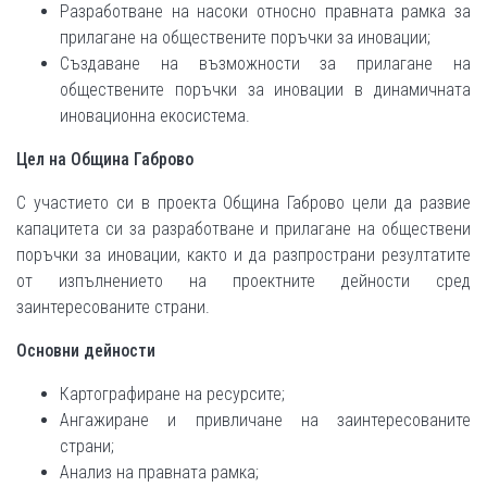
Разработване на насоки относно правната рамка за
прилагане на обществените поръчки за иновации;
Създаване на възможности за прилагане на
обществените поръчки за иновации в динамичната
иновационна екосистема.
Цел на Община Габрово
С участието си в проекта Община Габрово цели да развие
капацитета си за разработване и прилагане на обществени
поръчки за иновации, както и да разпространи резултатите
от изпълнението на проектните дейности сред
заинтересованите страни.
Основни дейности
Картографиране на ресурсите;
Ангажиране и привличане на заинтересованите
страни;
Анализ на правната рамка;