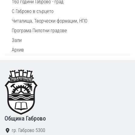
160 години Габрово - град
С Габрово в сърцето
Читалища, Творчески формации, НПО
Програма Пилотни градове
Зали
Архив
Footer
Община Габрово
гр. Габрово 5300