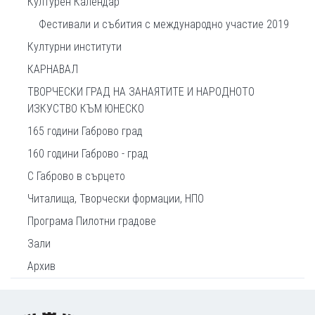
Културен Календар
Фестивали и събития с международно участие 2019
Културни институти
КАРНАВАЛ
ТВОРЧЕСКИ ГРАД НА ЗАНАЯТИТЕ И НАРОДНОТО
ИЗКУСТВО КЪМ ЮНЕСКО
165 години Габрово град
160 години Габрово - град
С Габрово в сърцето
Читалища, Творчески формации, НПО
Програма Пилотни градове
Зали
Архив