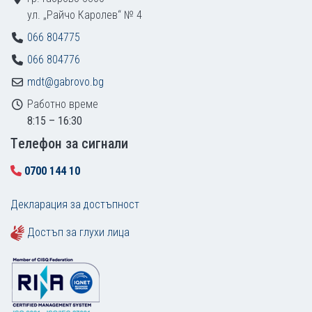
ул. „Райчо Каролев“ № 4
066 804775
066 804776
mdt@gabrovo.bg
Работно време
8:15 – 16:30
Tелефон за сигнали
0700 144 10
Декларация за достъпност
Достъп за глухи лица