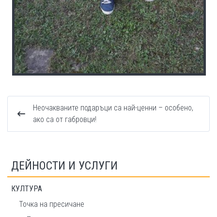
Неочакваните подаръци са най-ценни – особено,
ако са от габровци!
ДЕЙНОСТИ И УСЛУГИ
КУЛТУРА
Точка на пресичане