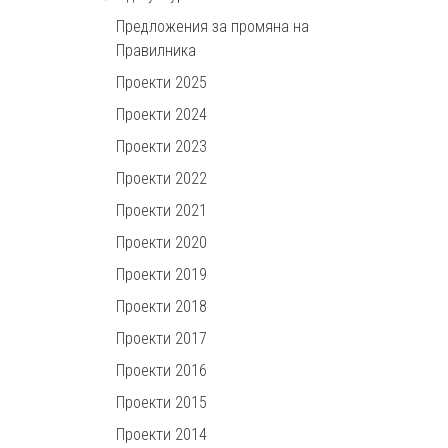
Предложения за промяна на
Правилника
Проекти 2025
Проекти 2024
Проекти 2023
Проекти 2022
Проекти 2021
Проекти 2020
Проекти 2019
Проекти 2018
Проекти 2017
Проекти 2016
Проекти 2015
Проекти 2014