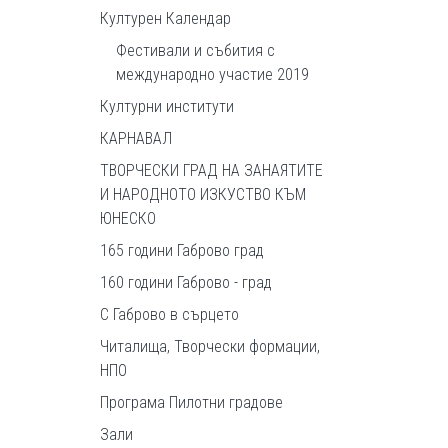
Културен Календар
Фестивали и събития с
международно участие 2019
Културни институти
КАРНАВАЛ
ТВОРЧЕСКИ ГРАД НА ЗАНАЯТИТЕ
И НАРОДНОТО ИЗКУСТВО КЪМ
ЮНЕСКО
165 години Габрово град
160 години Габрово - град
С Габрово в сърцето
Читалища, Творчески формации,
НПО
Програма Пилотни градове
Зали