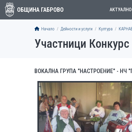
ОБЩИНА ГАБРОВО
АКТУАЛНО
Начало
Дейности и услуги
Култура
КАРНА
Участници Конкурс
ВОКАЛНА ГРУПА "НАСТРОЕНИЕ" - НЧ "Г