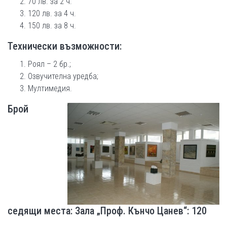
70 лв. за 2 ч.
120 лв. за 4 ч.
150 лв. за 8 ч.
Технически възможности:
Роял – 2 бр.;
Озвучителна уредба;
Мултимедия.
Брой
седящи места: Зала „Проф. Кънчо Цанев“: 120