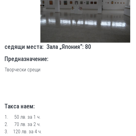
седящи места: Зала „Япония“: 80
Предназначение:
Творчески срещи
Такса наем:
1. 50 лв. за 1 ч.
2. 70 лв. за 2 ч.
3. 120 лв. за 4 ч.