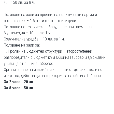
4. 150 лв. за 8 ч.
Ползване на зали за прояви на политически партии и
организации – 1.5 пъти съответните цени.
Ползване на техническо оборудване при наем на зала:
Мултимедия – 10 лв. за 1 ч.
Озвучителна уредба – 10 лв. за 1 ч.
Ползване на зали за:
1. Прояви на бюджетни структури – второстепенни
разпоредители с бюджет към Община Габрово и държавни
училища от община Габрово;
Организиране на изложби и концерти от детски школи по
изкуства, действащи на територията на община Габрово:
За 2 часа - 20 лв.
За 8 часа - 50 лв.