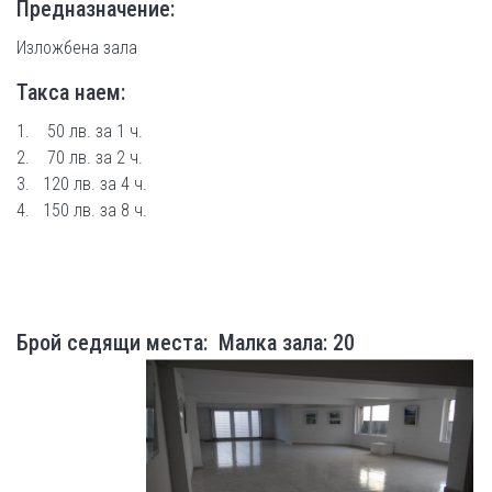
Предназначение:
Изложбена зала
Такса наем:
1. 50 лв. за 1 ч.
2. 70 лв. за 2 ч.
3. 120 лв. за 4 ч.
4. 150 лв. за 8 ч.
Брой седящи места: Малка зала: 20