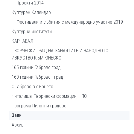
Проекти 2014
Културен Календар
Фестивали и събития с международно участие 2019
Културни институти
КАРНАВАЛ
ТВОРЧЕСКИ ГРАД НА ЗАНАЯТИТЕ И НАРОДНОТО
ИЗКУСТВО КЪМ ЮНЕСКО
165 години Габрово град
160 години Габрово - град
С Габрово в сърцето
Читалища, Творчески формации, НПО
Програма Пилотни градове
Зали
Архив