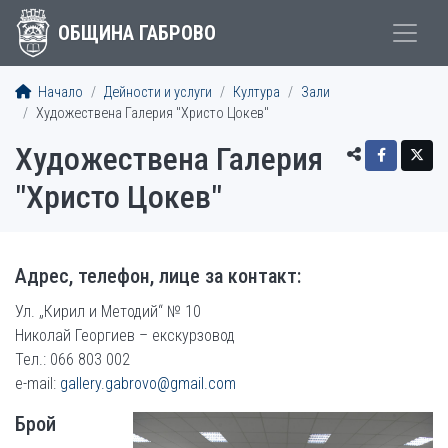
ОБЩИНА ГАБРОВО
Начало
Дейности и услуги
Култура
Зали
Художествена Галерия "Христо Цокев"
Художествена Галерия
"Христо Цокев"
Адрес, телефон, лице за контакт:
Ул. „Кирил и Методий“ № 10
Николай Георгиев – екскурзовод
Тел.: 066 803 002
e-mail:
gallery.gabrovo@gmail.com
Брой