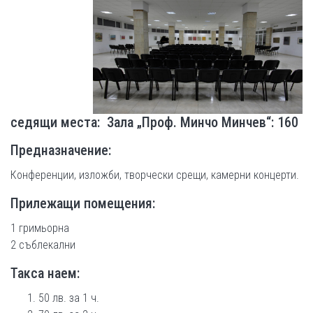
седящи места:
Зала „Проф. Минчо Минчев“: 160
Предназначение:
Конференции, изложби, творчески срещи, камерни концерти.
Прилежащи помещения:
1 гримьорна
2 съблекални
Такса наем:
50 лв. за 1 ч.