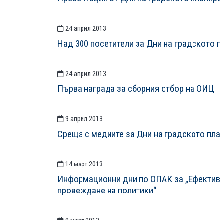
24 април 2013
Над 300 посетители за Дни на градското 
24 април 2013
Първа награда за сборния отбор на ОИЦ
9 април 2013
Среща с медиите за Дни на градското пла
14 март 2013
Информационни дни по ОПАК за „Ефективн
провеждане на политики“