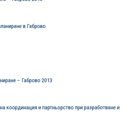
планиране в Габрово
ниране – Габрово 2013
а координация и партньорство при разработване и