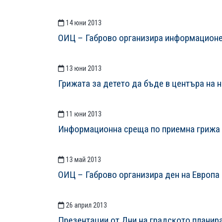
14 юни 2013
ОИЦ – Габрово организира информационе
13 юни 2013
Грижата за детето да бъде в центъра на 
11 юни 2013
Информационна среща по приемна грижа 
13 май 2013
ОИЦ – Габрово организира ден на Европа
26 април 2013
Презентации от Дни на градското планира