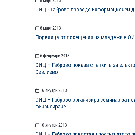
8 март 2013
ОИЦ - Габрово проведе информационен д
8 март 2013
Поредица от посещения на младежи в ОИ
6 февруари 2013
ОИЦ – Габрово показа стъпките за елект
Севлиево
16 януари 2013
ОИЦ – Габрово организира семинар за под
финансиране
10 януари 2013
ОИЦ – Габрово представи постигнатото пр