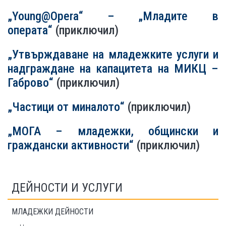
„Young@Opera“ – „Младите в
операта“
(приключил)
„Утвърждаване на младежките услуги и
надграждане на капацитета на МИКЦ –
Габрово“
(приключил)
„Частици от миналото“
(приключил)
„МОГА – младежки, общински и
граждански активности“
(приключил)
ДЕЙНОСТИ И УСЛУГИ
МЛАДЕЖКИ ДЕЙНОСТИ