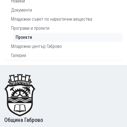
Новини
Документи
Младежки съвет по наркотични вещества
Програми и проекти
Проекти
Младежки център Габрово
Галерия
Footer
Община Габрово