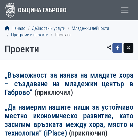
ОБЩИНА ГАБРОВО
Начало
Дейности и услуги
Младежки дейности
Програми и проекти
Проекти
Проекти
„Възможност за изява на младите хора
– създаване на младежки център в
Габрово“
(приключил)
„Да намерим нашите ниши за устойчиво
местно икономическо развитие, като
засилим връзката между хора, място и
технология“ (iPlace)
(приключил)