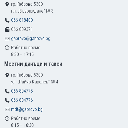
гр. Габрово 5300
пл. „Възраждане“ № 3
066 818400
066 809371
gabrovo@gabrovo.bg
Работно време
8:30 – 17:15
Местни данъци и такси
гр. Габрово 5300
ул. „Райчо Каролев“ № 4
066 804775
066 804776
mdt@gabrovo.bg
Работно време
8:15 – 16:30