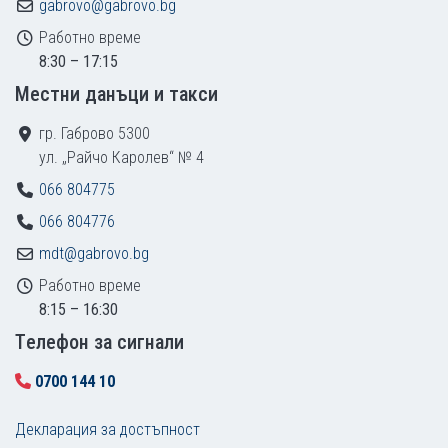
gabrovo@gabrovo.bg
Работно време
8:30 – 17:15
Местни данъци и такси
гр. Габрово 5300
ул. „Райчо Каролев“ № 4
066 804775
066 804776
mdt@gabrovo.bg
Работно време
8:15 – 16:30
Tелефон за сигнали
0700 144 10
Декларация за достъпност