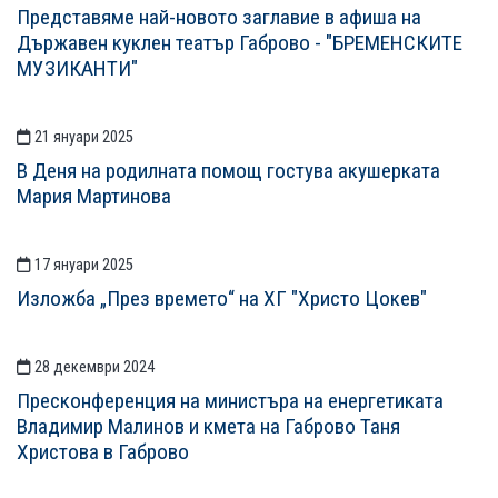
Представяме най-новото заглавие в афиша на
Държавен куклен театър Габрово - "БРЕМЕНСКИТЕ
МУЗИКАНТИ"
21 януари 2025
В Деня на родилната помощ гостува акушерката
Мария Мартинова
17 януари 2025
Изложба „През времето“ на ХГ "Христо Цокев"
28 декември 2024
Пресконференция на министъра на енергетиката
Владимир Малинов и кмета на Габрово Таня
Христова в Габрово