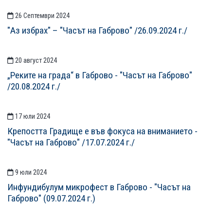
26 Септември 2024
"Аз избрах" – "Часът на Габрово" /26.09.2024 г./
20 август 2024
„Реките на града“ в Габрово - "Часът на Габрово"
/20.08.2024 г./
17 юли 2024
Крепостта Градище е във фокуса на вниманието -
"Часът на Габрово" /17.07.2024 г./
9 юли 2024
Инфундибулум микрофест в Габрово - "Часът на
Габрово" (09.07.2024 г.)