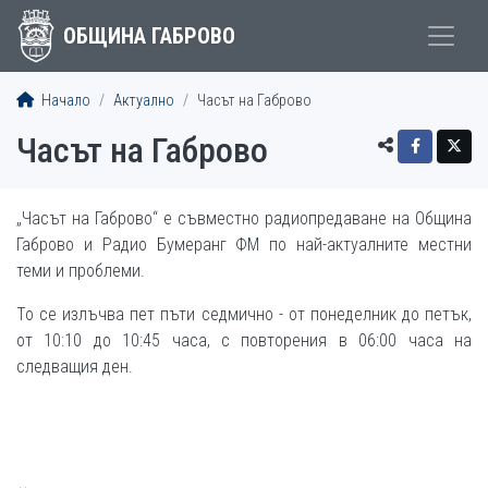
ОБЩИНА ГАБРОВО
Начало
Актуално
Часът на Габрово
Часът на Габрово
„Часът на Габрово“ е съвместно радиопредаване на Община
Габрово и Радио Бумеранг ФМ по най-актуалните местни
теми и проблеми.
То се излъчва пет пъти седмично - от понеделник до петък,
от 10:10 до 10:45 часа, с повторения в 06:00 часа на
следващия ден.