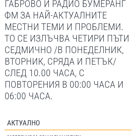
ГАБРОВО И РАДИО БУМЕРАНГ
ФМ ЗА НАЙ-АКТУАЛНИТЕ
МЕСТНИ ТЕМИ И ПРОБЛЕМИ.
ТО СЕ ИЗЛЪЧВА ЧЕТИРИ ПЪТИ
СЕДМИЧНО /В ПОНЕДЕЛНИК,
ВТОРНИК, СРЯДА И ПЕТЪК/
СЛЕД 10.00 ЧАСА, С
ПОВТОРЕНИЯ В 00:00 ЧАСА И
06:00 ЧАСА.
АКТУАЛНО