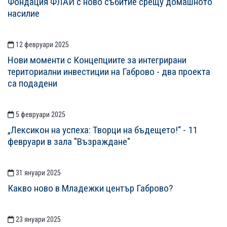
Фондация ФЛАЙ с ново събитие срещу домашното
насилие
12 февруари 2025
Нови моменти с Концепциите за интегрирани
териториални инвестиции на Габрово - два проекта
са подадени
5 февруари 2025
„Лексикон на успеха: Творци на бъдещето!“ - 11
февруари в зала "Възраждане"
31 януари 2025
Какво ново в Младежки център Габрово?
23 януари 2025