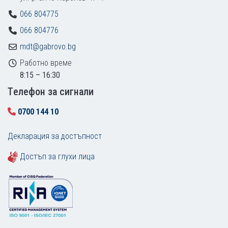
066 804775
066 804776
mdt@gabrovo.bg
Работно време
8:15 – 16:30
Tелефон за сигнали
0700 144 10
Декларация за достъпност
Достъп за глухи лица