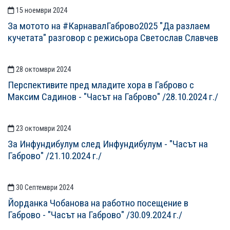
15 ноември 2024
За мотото на #КарнавалГаброво2025 "Да разлаем
кучетата" разговор с режисьора Светослав Славчев
28 октомври 2024
Перспективите пред младите хора в Габрово с
Максим Садинов - "Часът на Габрово" /28.10.2024 г./
23 октомври 2024
За Инфундибулум след Инфундибулум - "Часът на
Габрово" /21.10.2024 г./
30 Септември 2024
Йорданка Чобанова на работно посещение в
Габрово - "Часът на Габрово" /30.09.2024 г./