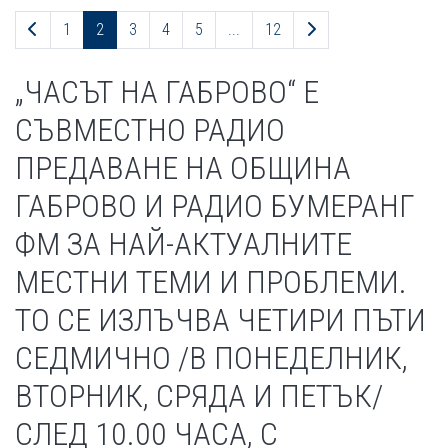
Предходна страница
Следваща страниц
1
2
3
4
5
...
12
„ЧАСЪТ НА ГАБРОВО“ Е
СЪВМЕСТНО РАДИО
ПРЕДАВАНЕ НА ОБЩИНА
ГАБРОВО И РАДИО БУМЕРАНГ
ФМ ЗА НАЙ-АКТУАЛНИТЕ
МЕСТНИ ТЕМИ И ПРОБЛЕМИ.
ТО СЕ ИЗЛЪЧВА ЧЕТИРИ ПЪТИ
СЕДМИЧНО /В ПОНЕДЕЛНИК,
ВТОРНИК, СРЯДА И ПЕТЪК/
СЛЕД 10.00 ЧАСА, С