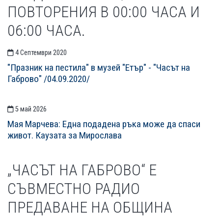
ПОВТОРЕНИЯ В 00:00 ЧАСА И
06:00 ЧАСА.
4 Септември 2020
"Празник на пестила" в музей "Етър" - "Часът на
Габрово" /04.09.2020/
5 май 2026
Мая Марчева: Една подадена ръка може да спаси
живот. Каузата за Мирослава
„ЧАСЪТ НА ГАБРОВО“ Е
СЪВМЕСТНО РАДИО
ПРЕДАВАНЕ НА ОБЩИНА