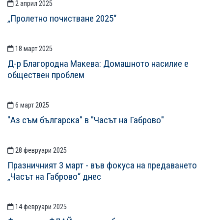
2 април 2025
СТАТИИСТАТИИ
„Пролетно почистване 2025“
18 март 2025
Д-р Благородна Макева: Домашното насилие е
обществен проблем
6 март 2025
"Аз съм българска" в "Часът на Габрово"
28 февруари 2025
Празничният 3 март - във фокуса на предаването
„Часът на Габрово“ днес
14 февруари 2025