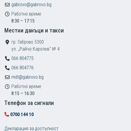
gabrovo@gabrovo.bg
Работно време
8:30 – 17:15
Местни данъци и такси
гр. Габрово 5300
ул. „Райчо Каролев“ № 4
066 804775
066 804776
mdt@gabrovo.bg
Работно време
8:15 – 16:30
Tелефон за сигнали
0700 144 10
Декларация за достъпност