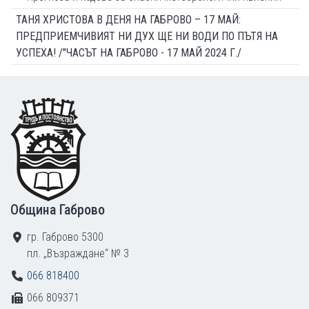
ТАНЯ ХРИСТОВА В ДЕНЯ НА ГАБРОВО – 17 МАЙ:
ПРЕДПРИЕМЧИВИЯТ НИ ДУХ ЩЕ НИ ВОДИ ПО ПЪТЯ НА
УСПЕХА! /"ЧАСЪТ НА ГАБРОВО - 17 МАЙ 2024 Г./
Footer
Община Габрово
гр. Габрово 5300
пл. „Възраждане“ № 3
066 818400
066 809371