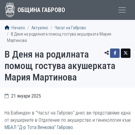
ОБЩИНА ГАБРОВО
Начало
Актуално
Часът на Габрово
В Деня на родилната помощ гостува акушерката Мария
Мартинова
В Деня на родилната
помощ гостува акушерката
Мария Мартинова
21 януари 2025
На Бабинден в "Часът на Габрово" днес ви представяме една
от акушерките в Отделение по акушерство и гинекология към
МБАЛ "Д-р Тота Венкова" Габрово
.