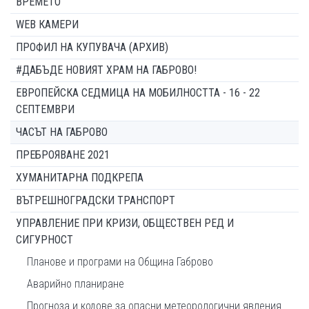
ВРЕМЕТО
WEB КАМЕРИ
ПРОФИЛ НА КУПУВАЧА (АРХИВ)
#ДАБЪДЕ НОВИЯТ ХРАМ НА ГАБРОВО!
ЕВРОПЕЙСКА СЕДМИЦА НА МОБИЛНОСТТА - 16 - 22
СЕПТЕМВРИ
ЧАСЪТ НА ГАБРОВО
ПРЕБРОЯВАНЕ 2021
ХУМАНИТАРНА ПОДКРЕПА
ВЪТРЕШНОГРАДСКИ ТРАНСПОРТ
УПРАВЛЕНИЕ ПРИ КРИЗИ, ОБЩЕСТВЕН РЕД И
СИГУРНОСТ
Планове и програми на Община Габрово
Аварийно планиране
Прогноза и кодове за опасни метеорологични явления