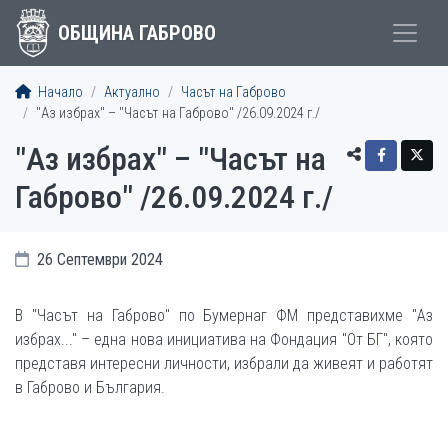
ОБЩИНА ГАБРОВО
Начало
Актуално
Часът на Габрово
"Аз избрах" – "Часът на Габрово" /26.09.2024 г./
"Аз избрах" – "Часът на
Габрово" /26.09.2024 г./
26 Септември 2024
В "Часът на Габрово" по Бумернаг ФМ представихме "Аз
избрах..." – една нова инициатива на Фондация "От БГ", която
представя интересни личности, избрали да живеят и работят
в Габрово и България.