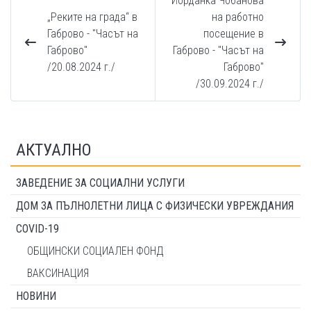
Йорданка Чобанова
„Реките на града“ в
на работно
Габрово - "Часът на
посещение в
Габрово"
Габрово - "Часът на
/20.08.2024 г./
Габрово"
/30.09.2024 г./
АКТУАЛНО
ЗАВЕДЕНИЕ ЗА СОЦИАЛНИ УСЛУГИ
ДОМ ЗА ПЪЛНОЛЕТНИ ЛИЦА С ФИЗИЧЕСКИ УВРЕЖДАНИЯ
COVID-19
ОБЩИНСКИ СОЦИАЛЕН ФОНД
ВАКСИНАЦИЯ
НОВИНИ