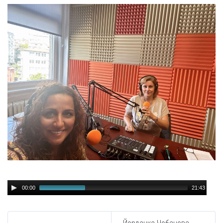
Audio
00:00
21:43
Player