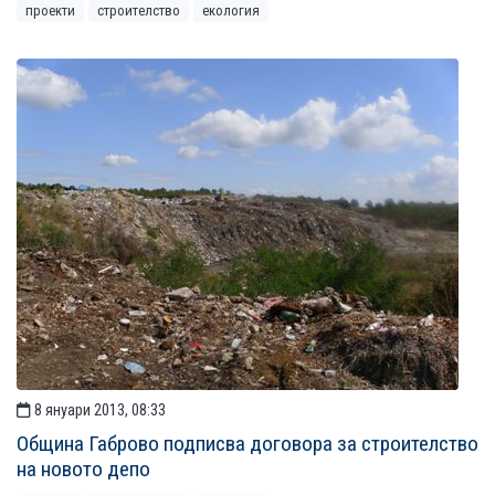
проекти
строителство
екология
8 януари 2013, 08:33
Община Габрово подписва договора за строителство
на новото депо