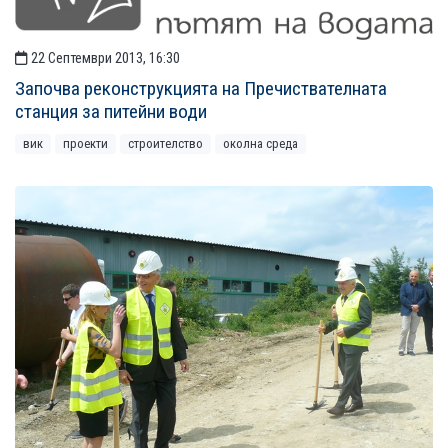
22 Септември 2013, 16:30
Започва реконструкцията на Пречиствателната
станция за питейни води
вик
проекти
строителство
околна среда