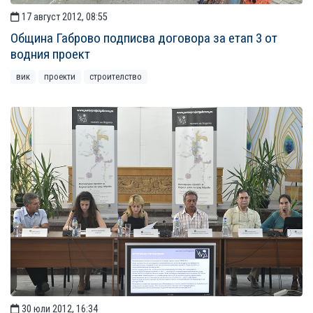
17 август 2012, 08:55
Община Габрово подписва договора за етап 3 от
водния проект
вик
проекти
строителство
30 юли 2012, 16:34