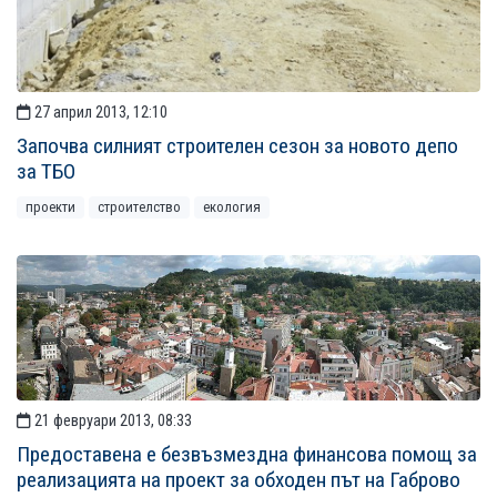
27 април 2013, 12:10
Започва силният строителен сезон за новото депо
за ТБО
проекти
строителство
екология
21 февруари 2013, 08:33
Предоставена е безвъзмездна финансова помощ за
реализацията на проект за обходен път на Габрово