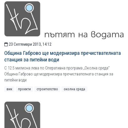
23 Септември 2013, 14:12
Община Габрово ще модернизира пречиствателната
станция за питейни води
С 12.5 милиона лева по Оперативна програма „Околна среда”
Община Габрово ще модернизира пречиствателната станция за
питейни води
вик
проекти
строителство
околна среда