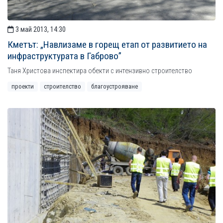
3 май 2013, 14:30
Кметът: „Навлизаме в горещ етап от развитието на
инфраструктурата в Габрово”
Таня Христова инспектира обекти с интензивно строителство
проекти
строителство
благоустрояване