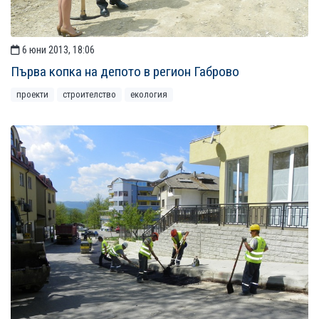
6 юни 2013, 18:06
Първа копка на депото в регион Габрово
проекти
строителство
екология