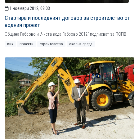
1 ноември 2012, 08:03
Стартира и последният договор за строителство от
водния проект
Община Габрово и „Чиста вода Габрово 2012“ подписват за ПСПВ
вик
проекти
строителство
околна среда