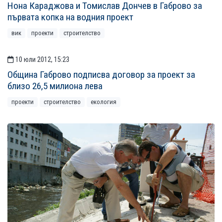
Нона Караджова и Томислав Дончев в Габрово за
първата копка на водния проект
вик
проекти
строителство
10 юли 2012, 15:23
Община Габрово подписва договор за проект за
близо 26,5 милиона лева
проекти
строителство
екология