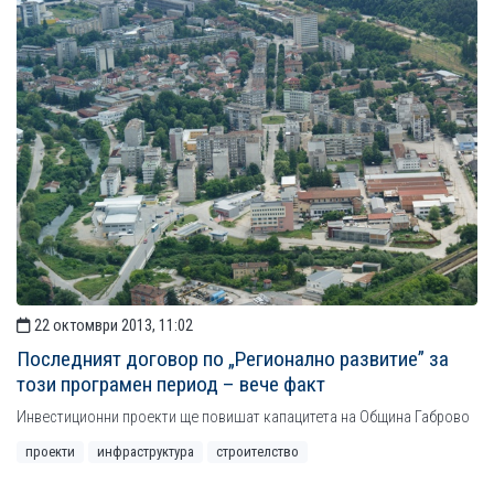
22 октомври 2013, 11:02
Последният договор по „Регионално развитие” за
този програмен период – вече факт
Инвестиционни проекти ще повишат капацитета на Община Габрово
проекти
инфраструктура
строителство