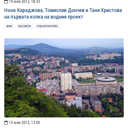
19 юли 2012, 18:33
Нона Караджова, Томислав Дончев и Таня Христова
на първата копка на водния проект
вик
проекти
строителство
13 юли 2012, 13:00