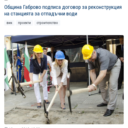
Община Габрово подписа договор за реконструкция
на станцията за отпадъчни води
вик
проекти
строителство