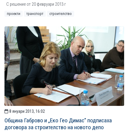
С решение от 20 февруари 2013 г
проекти
транспорт
строителство
8 януари 2013, 16:02
Община Габрово и „Еко Гео Димас” подписаха
договора за строителство на новото депо