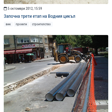
5 октомври 2012, 15:59
Започна трети етап на Водния цикъл
вик
проекти
строителство