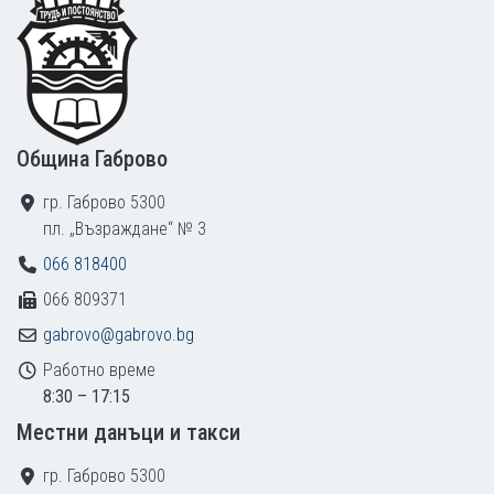
Община Габрово
гр. Габрово 5300
пл. „Възраждане“ № 3
066 818400
066 809371
gabrovo@gabrovo.bg
Работно време
8:30 – 17:15
Местни данъци и такси
гр. Габрово 5300