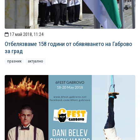
17 май 2018, 11:24
Отбелязваме 158 години от обявяването на Габрово
за град
празник
актуално