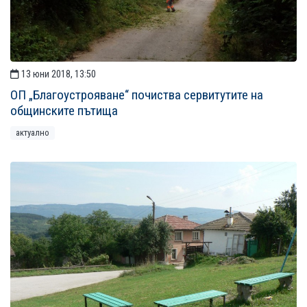
13 юни 2018, 13:50
ОП „Благоустрояване“ почиства сервитутите на
общинските пътища
актуално