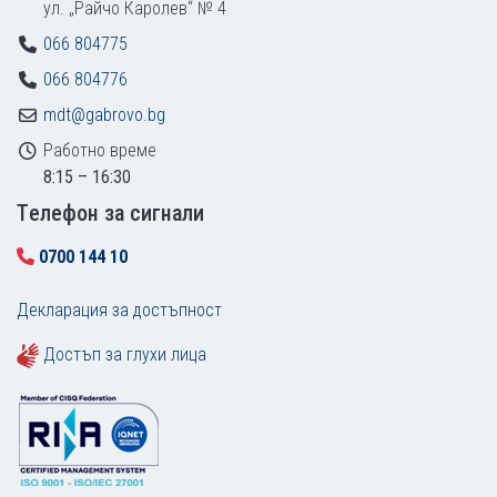
ул. „Райчо Каролев“ № 4
066 804775
066 804776
mdt@gabrovo.bg
Работно време
8:15 – 16:30
Tелефон за сигнали
0700 144 10
Декларация за достъпност
Достъп за глухи лица