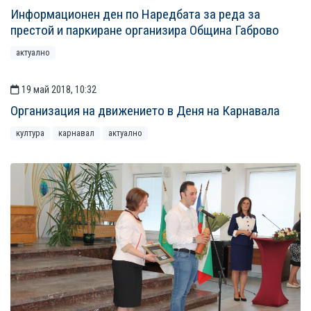
Информационен ден по Наредбата за реда за
престой и паркиране организира Община Габрово
актуално
19 май 2018, 10:32
Организация на движението в Деня на Карнавала
култура
карнавал
актуално