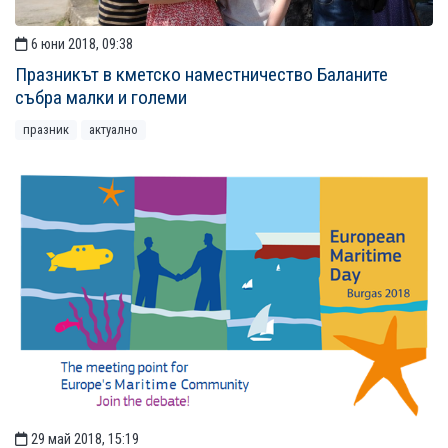
6 юни 2018, 09:38
Празникът в кметско наместничество Баланите
събра малки и големи
празник
актуално
29 май 2018, 15:19