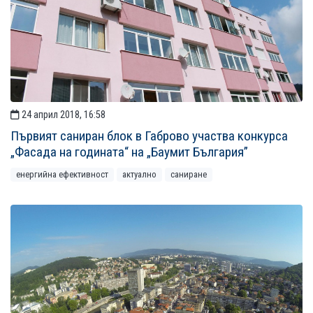
24 април 2018, 16:58
Първият саниран блок в Габрово участва конкурса
„Фасада на годината“ на „Баумит България”
енергийна ефективност
актуално
саниране