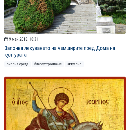
9 май 2018, 10:31
Започва лекуването на чемширите пред Дома на
културата
околна среда
благоустрояване
актуално