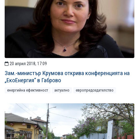
20 април 2018, 17:09
Зам.-министър Крумова открива конференцията на
„ЕкоЕнергия“ в Габрово
енергийна ефективност
актуално
европредседателство