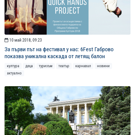
10 май 2018, 09:23
За първи път на фестивал у нас: 6Fest Габрово
показва уникална каскада от летящ балон
култура
деца
туризъм
театър
карнавал
новини
актуално