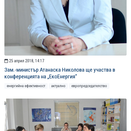
25 април 2018, 14:17
Зам.-министър Атанаска Николова ще участва в
конференцията на „ЕкоЕнергия“
енергийна ефективност
актуално
европредседателство