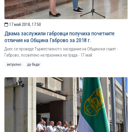
17 май 2018, 17:50
Двама заслужили габровци получиха почетните
отличия на Община Габрово за 2018 г.
Днес се проведе Тържественото заседание на Общински съвет -
Габрово, посветено на празника на града - 17 май
актуално
да бъде