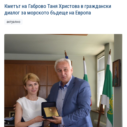
Кметът на Габрово Таня Христова в граждански
диалог за морското бъдеще на Европа
актуално