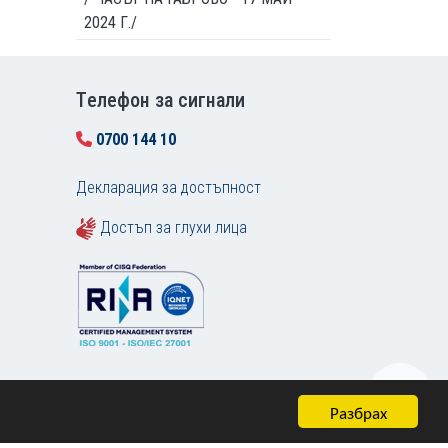
2024 Г./
Tелефон за сигнали
0700 144 10
Декларация за достъпност
Достъп за глухи лица
Разбрах
Карта на сайта