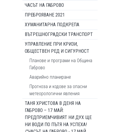
ЧАСЪТ НА ГАБРОВО
ПРЕБРОЯВАНЕ 2021
ХУМАНИТАРНА ПОДКРЕПА
ВЪТРЕШНОГРАДСКИ ТРАНСПОРТ
УПРАВЛЕНИЕ ПРИ КРИЗИ,
ОБЩЕСТВЕН РЕД И СИГУРНОСТ
Планове и програми на Община
Габрово
Аварийно планиране
Прогноза и кодове за опасни
метеорологични явления
ТАНЯ ХРИСТОВА В ДЕНЯ НА
ГАБРОВО – 17 МАЙ:
ПРЕДПРИЕМЧИВИЯТ НИ ДУХ ЩЕ
НИ ВОДИ ПО ПЪТЯ НА УСПЕХА!
/"ЧАСЪТ НА ГАБРОВО - 17 МАЙ