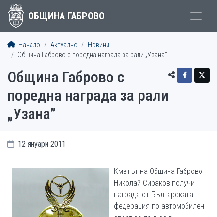
ОБЩИНА ГАБРОВО
Начало
Актуално
Новини
Община Габрово с поредна награда за рали „Узана”
Община Габрово с
поредна награда за рали
„Узана”
12 януари 2011
Кметът на Община Габрово
Николай Сираков получи
награда от Българската
федерация по автомобилен