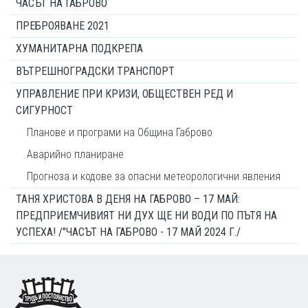
ЧАСЪТ НА ГАБРОВО
ПРЕБРОЯВАНЕ 2021
ХУМАНИТАРНА ПОДКРЕПА
ВЪТРЕШНОГРАДСКИ ТРАНСПОРТ
УПРАВЛЕНИЕ ПРИ КРИЗИ, ОБЩЕСТВЕН РЕД И
СИГУРНОСТ
Планове и програми на Община Габрово
Аварийно планиране
Прогноза и кодове за опасни метеорологични явления
ТАНЯ ХРИСТОВА В ДЕНЯ НА ГАБРОВО – 17 МАЙ:
ПРЕДПРИЕМЧИВИЯТ НИ ДУХ ЩЕ НИ ВОДИ ПО ПЪТЯ НА
УСПЕХА! /"ЧАСЪТ НА ГАБРОВО - 17 МАЙ 2024 Г./
Footer