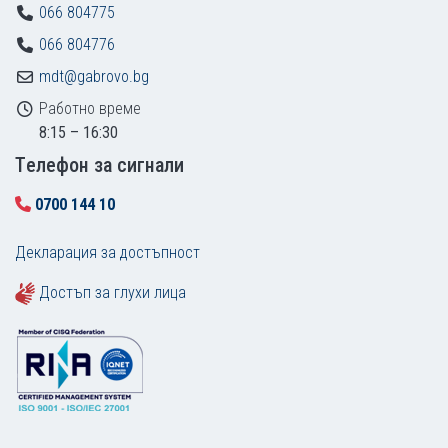
066 804775
066 804776
mdt@gabrovo.bg
Работно време
8:15 – 16:30
Tелефон за сигнали
0700 144 10
Декларация за достъпност
Достъп за глухи лица