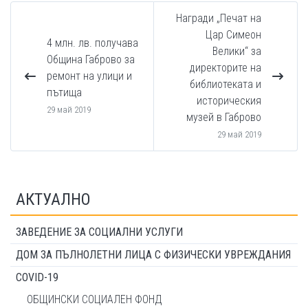
Награди „Печат на
Цар Симеон
4 млн. лв. получава
Велики“ за
Община Габрово за
директорите на
ремонт на улици и
библиотеката и
пътища
историческия
29 май 2019
музей в Габрово
29 май 2019
АКТУАЛНО
ЗАВЕДЕНИЕ ЗА СОЦИАЛНИ УСЛУГИ
ДОМ ЗА ПЪЛНОЛЕТНИ ЛИЦА С ФИЗИЧЕСКИ УВРЕЖДАНИЯ
COVID-19
ОБЩИНСКИ СОЦИАЛЕН ФОНД