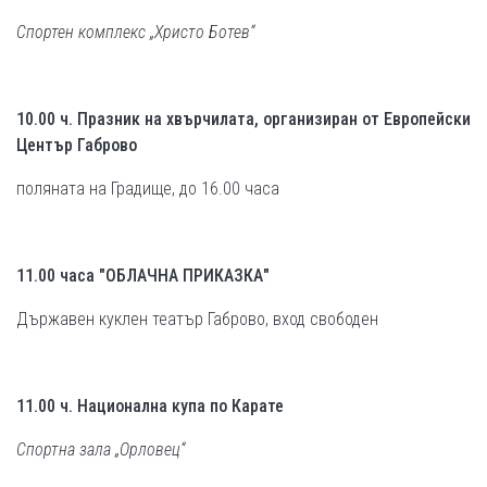
Спортен комплекс „Христо Ботев“
10.00 ч. Празник на хвърчилата, организиран от Европейски
Център Габрово
поляната на Градище, до 16.00 часа
11.00 часа "ОБЛАЧНА ПРИКАЗКА"
Държавен куклен театър Габрово
, вход свободен
11.00 ч. Национална купа по Карате
Спортна зала „Орловец“