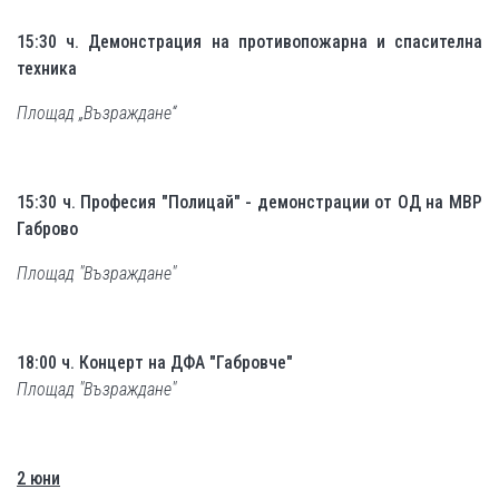
15:30 ч. Д
емонстрация на противопожарна и спасителна
техника
Площад „Възраждане“
15:30 ч. Професия "Полицай" - демонстрации от ОД на МВР
Габрово
Площад "Възраждане"
18:
0
0 ч. Концерт на ДФА "Габровче"
Площад "Възраждане"
2 юни