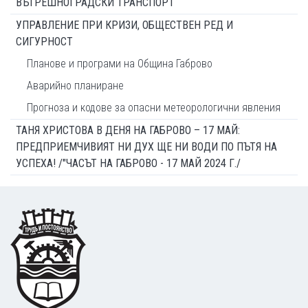
ВЪТРЕШНОГРАДСКИ ТРАНСПОРТ
УПРАВЛЕНИЕ ПРИ КРИЗИ, ОБЩЕСТВЕН РЕД И
СИГУРНОСТ
Планове и програми на Община Габрово
Аварийно планиране
Прогноза и кодове за опасни метеорологични явления
ТАНЯ ХРИСТОВА В ДЕНЯ НА ГАБРОВО – 17 МАЙ:
ПРЕДПРИЕМЧИВИЯТ НИ ДУХ ЩЕ НИ ВОДИ ПО ПЪТЯ НА
УСПЕХА! /"ЧАСЪТ НА ГАБРОВО - 17 МАЙ 2024 Г./
Footer