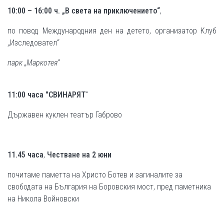
10:00 – 16:00 ч. „В света на приключението“
,
по повод Международния ден на детето, организатор Клуб
„Изследовател“
парк „Маркотея“
11:00 часа "СВИНАРЯТ
"
Държавен куклен театър Габрово
11.45 часа
,
Честване на 2 юни
почитаме паметта на Христо Ботев и загиналите за
свободата на България
на Боровския мост, пред паметника
на Никола Войновски