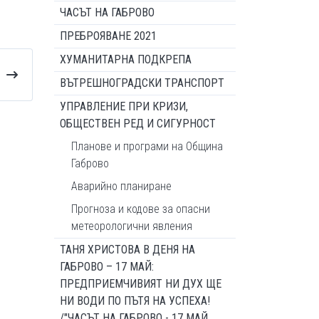
ЧАСЪТ НА ГАБРОВО
ПРЕБРОЯВАНЕ 2021
ХУМАНИТАРНА ПОДКРЕПА
ВЪТРЕШНОГРАДСКИ ТРАНСПОРТ
УПРАВЛЕНИЕ ПРИ КРИЗИ,
ОБЩЕСТВЕН РЕД И СИГУРНОСТ
Планове и програми на Община
Габрово
Аварийно планиране
Прогноза и кодове за опасни
метеорологични явления
ТАНЯ ХРИСТОВА В ДЕНЯ НА
ГАБРОВО – 17 МАЙ:
ПРЕДПРИЕМЧИВИЯТ НИ ДУХ ЩЕ
НИ ВОДИ ПО ПЪТЯ НА УСПЕХА!
/"ЧАСЪТ НА ГАБРОВО - 17 МАЙ