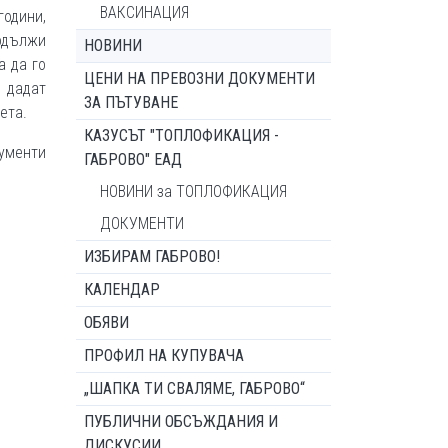
ВАКСИНАЦИЯ
години,
одължи
НОВИНИ
а да го
ЦЕНИ НА ПРЕВОЗНИ ДОКУМЕНТИ
 дадат
ЗА ПЪТУВАНЕ
ета.
КАЗУСЪТ "ТОПЛОФИКАЦИЯ -
кументи
ГАБРОВО" ЕАД
НОВИНИ за ТОПЛОФИКАЦИЯ
ДОКУМЕНТИ
ИЗБИРАМ ГАБРОВО!
КАЛЕНДАР
ОБЯВИ
ПРОФИЛ НА КУПУВАЧА
„ШАПКА ТИ СВАЛЯМЕ, ГАБРОВО“
ПУБЛИЧНИ ОБСЪЖДАНИЯ И
ДИСКУСИИ