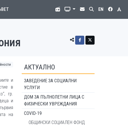
ЪВЕТ
EN
ония
йности
АКТУАЛНО
иите и
ЗАВЕДЕНИЕ ЗА СОЦИАЛНИ
стие в
УСЛУГИ
“, гр.
ДОМ ЗА ПЪЛНОЛЕТНИ ЛИЦА С
деца и
ФИЗИЧЕСКИ УВРЕЖДАНИЯ
ървия
COVID-19
ата на
ОБЩИНСКИ СОЦИАЛЕН ФОНД