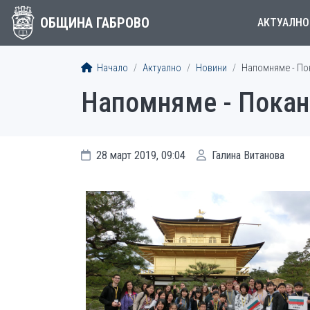
ОБЩИНА ГАБРОВО
АКТУАЛНО
Начало
Актуално
Новини
Напомняме - По
Напомняме - Покан
28 март 2019, 09:04
Галина Витанова