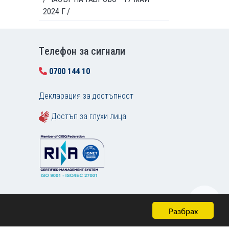
2024 Г./
Tелефон за сигнали
0700 144 10
Декларация за достъпност
Достъп за глухи лица
Разбрах
Карта на сайта