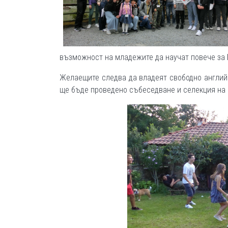
възможност на младежите да научат повече за Б
Желаещите следва да владеят свободно английс
ще бъде проведено събеседване и селекция на 