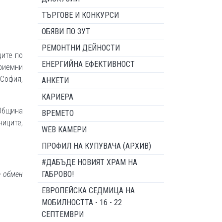
ТЪРГОВЕ И КОНКУРСИ
ОБЯВИ ПО ЗУТ
РЕМОНТНИ ДЕЙНОСТИ
дите по
ЕНЕРГИЙНА ЕФЕКТИВНОСТ
риемни
 София,
АНКЕТИ
КАРИЕРА
 Община
ВРЕМЕТО
ниците,
WEB КАМЕРИ
ПРОФИЛ НА КУПУВАЧА (АРХИВ)
#ДАБЪДЕ НОВИЯТ ХРАМ НА
е обмен
ГАБРОВО!
ЕВРОПЕЙСКА СЕДМИЦА НА
МОБИЛНОСТТА - 16 - 22
СЕПТЕМВРИ