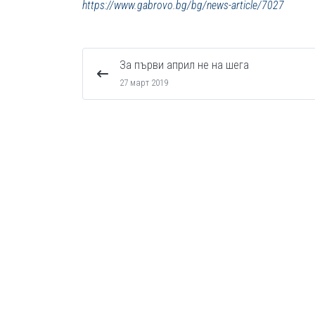
https://www.gabrovo.bg/bg/news-article/7027
За първи април не на шега
27 март 2019