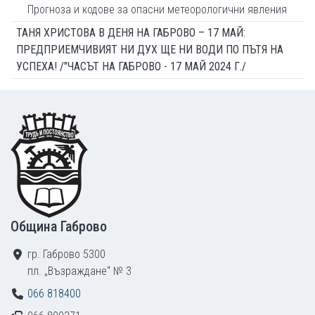
Прогноза и кодове за опасни метеорологични явления
ТАНЯ ХРИСТОВА В ДЕНЯ НА ГАБРОВО – 17 МАЙ:
ПРЕДПРИЕМЧИВИЯТ НИ ДУХ ЩЕ НИ ВОДИ ПО ПЪТЯ НА
УСПЕХА! /"ЧАСЪТ НА ГАБРОВО - 17 МАЙ 2024 Г./
Footer
Община Габрово
гр. Габрово 5300
пл. „Възраждане“ № 3
066 818400