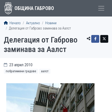
ОБЩИНА ГАБРОВО
Начало
Актуално
Новини
Делегация от Габрово заминава за Аалст
Делегация от Габрово
заминава за Аалст
23 април 2010
побратимени градове
аалст