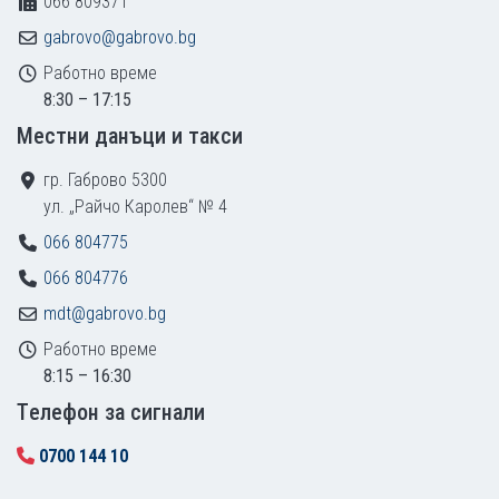
066 809371
gabrovo@gabrovo.bg
Работно време
8:30 – 17:15
Местни данъци и такси
гр. Габрово 5300
ул. „Райчо Каролев“ № 4
066 804775
066 804776
mdt@gabrovo.bg
Работно време
8:15 – 16:30
Tелефон за сигнали
0700 144 10