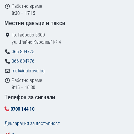
Работно време
8:30 – 17:15
Местни данъци и такси
гр. Габрово 5300
ул. „Райчо Каролев“ № 4
066 804775
066 804776
mdt@gabrovo.bg
Работно време
8:15 – 16:30
Tелефон за сигнали
0700 144 10
Декларация за достъпност