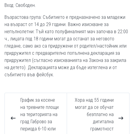
Вход: Свободен.
Възрастова група: Събитието е предназначено за младежи
на възраст от 14 до 29 години. Важно изискване за
непълнолетни: Тъй като полуфиналният мач започва в 22:00
ч., лицата под 18 години могат да останат за неговото
гледане, само ако са придружени от родител/настойник или
придружител с предварително попълнена декларация за
придружител (съгласно изискванията на Закона за закрила
на детето). Декларацията може да бъде изтеглена и от
събитието във фейсбук.
График за косене
Хора над 55 години
на тревните площи
могат да се обучат
на територията на
безплатно на
град Габрово за
дигитална
периода 6-10 юли
грамотност