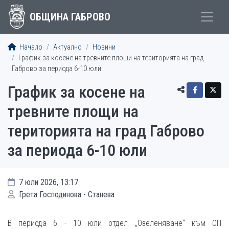
ОБЩИНА ГАБРОВО
Начало
Актуално
Новини
График за косене на тревните площи на територията на град
Габрово за периода 6-10 юли
График за косене на
тревните площи на
територията на град Габрово
за периода 6-10 юли
7 юли 2026, 13:17
Грета Господинова - Станева
В периода 6 - 10 юли отдел „Озеленяване“ към ОП