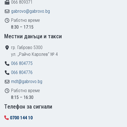
066 809371
gabrovo@gabrovo.bg
Работно време
8:30 – 17:15
Местни данъци и такси
гр. Габрово 5300
ул. „Райчо Каролев“ № 4
066 804775
066 804776
mdt@gabrovo.bg
Работно време
8:15 – 16:30
Tелефон за сигнали
0700 144 10