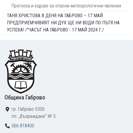
Прогноза и кодове за опасни метеорологични явления
ТАНЯ ХРИСТОВА В ДЕНЯ НА ГАБРОВО – 17 МАЙ:
ПРЕДПРИЕМЧИВИЯТ НИ ДУХ ЩЕ НИ ВОДИ ПО ПЪТЯ НА
УСПЕХА! /"ЧАСЪТ НА ГАБРОВО - 17 МАЙ 2024 Г./
Footer
Община Габрово
гр. Габрово 5300
пл. „Възраждане“ № 3
066 818400