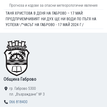
Прогноза и кодове за опасни метеорологични явления
ТАНЯ ХРИСТОВА В ДЕНЯ НА ГАБРОВО – 17 МАЙ:
ПРЕДПРИЕМЧИВИЯТ НИ ДУХ ЩЕ НИ ВОДИ ПО ПЪТЯ НА
УСПЕХА! /"ЧАСЪТ НА ГАБРОВО - 17 МАЙ 2024 Г./
Footer
Община Габрово
гр. Габрово 5300
пл. „Възраждане“ № 3
066 818400