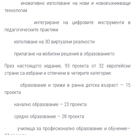
· иновативно използване на нови и нововъзникващи
технологии
· интегриране на цифровите инструменти в
педагогическите практики
· използване на 3D виртуални реалности
· прилагане на мобилни решения в образованието
През настоящото издание, 93 проекта от 32 европейски
страни са избрани и отличени в четирите категории:
· образование и грижи в ранна детска възраст — 15
проекта
· начално образование — 23 проекта
· средно образование — 28 проекта
· училища за професионално образование и обучение—