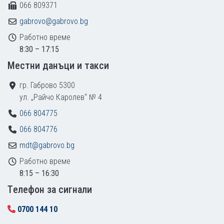
066 809371
gabrovo@gabrovo.bg
Работно време
8:30 – 17:15
Местни данъци и такси
гр. Габрово 5300
ул. „Райчо Каролев“ № 4
066 804775
066 804776
mdt@gabrovo.bg
Работно време
8:15 – 16:30
Tелефон за сигнали
0700 144 10