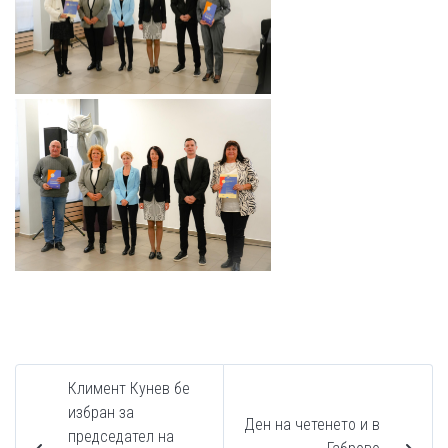
Климент Кунев бе
избран за
Ден на четенето и в
председател на