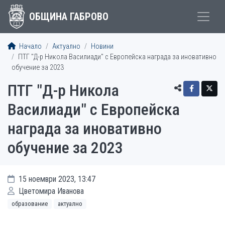
ОБЩИНА ГАБРОВО
Начало
Актуално
Новини
ПТГ "Д-р Никола Василиади" с Европейска награда за иновативно
обучение за 2023
ПТГ "Д-р Никола
Василиади" с Европейска
награда за иновативно
обучение за 2023
15 ноември 2023, 13:47
Цветомира Иванова
образование
актуално