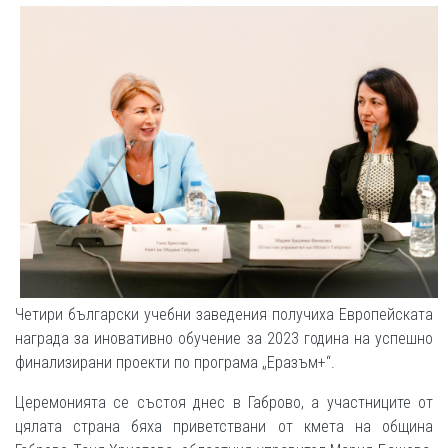
Четири български учебни заведения получиха Европейската
награда за иновативно обучение за 2023 година на успешно
финализирани проекти по програма „Еразъм+“.
Церемонията се състоя днес в Габрово, а участниците от
цялата страна бяха приветствани от кмета на община