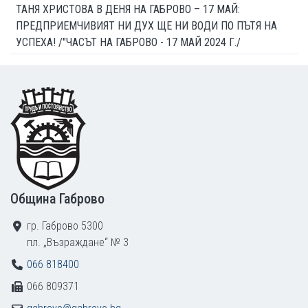
ТАНЯ ХРИСТОВА В ДЕНЯ НА ГАБРОВО – 17 МАЙ:
ПРЕДПРИЕМЧИВИЯТ НИ ДУХ ЩЕ НИ ВОДИ ПО ПЪТЯ НА
УСПЕХА! /"ЧАСЪТ НА ГАБРОВО - 17 МАЙ 2024 Г./
Footer
Община Габрово
гр. Габрово 5300
пл. „Възраждане“ № 3
066 818400
066 809371