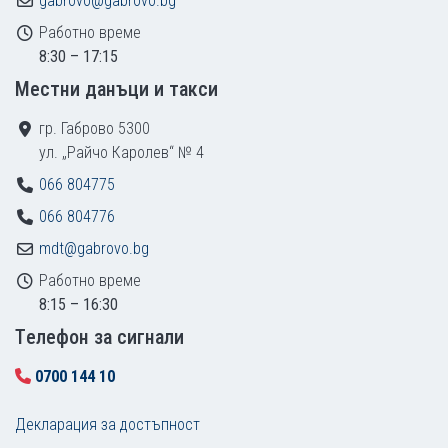
gabrovo@gabrovo.bg
Работно време
8:30 – 17:15
Местни данъци и такси
гр. Габрово 5300
ул. „Райчо Каролев“ № 4
066 804775
066 804776
mdt@gabrovo.bg
Работно време
8:15 – 16:30
Tелефон за сигнали
0700 144 10
Декларация за достъпност