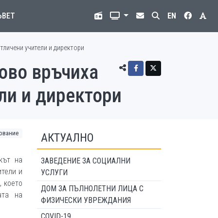
ЪВЕТ
EN
тличени учители и директори
рово връчиха
ли и директори
ование
АКТУАЛНО
кът на
ЗАВЕДЕНИЕ ЗА СОЦИАЛНИ
ители и
УСЛУГИ
, което
ДОМ ЗА ПЪЛНОЛЕТНИ ЛИЦА С
ата на
ФИЗИЧЕСКИ УВРЕЖДАНИЯ
COVID-19