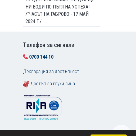
НИ ВОДИ ПО ПЪТЯ НА УСПЕХА!
/"ЧАСЪТ НА ГАБРОВО - 17 МАЙ
2024 Г./
Tелефон за сигнали
0700 144 10
Декларация за достъпност
Достъп за глухи лица