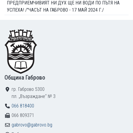
ПРЕДПРИЕМЧИВИЯТ НИ ДУХ ЩЕ НИ ВОДИ ПО ПЪТЯ НА
УСПЕХА! /"ЧАСЪТ НА ГАБРОВО - 17 МАЙ 2024 Г./
Footer
Община Габрово
гр. Габрово 5300
пл. „Възраждане“ № 3
066 818400
066 809371
gabrovo@gabrovo.bg