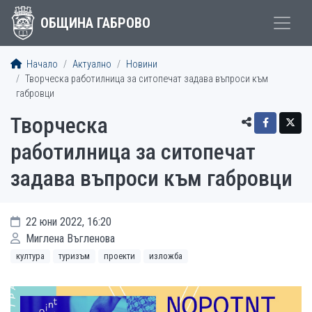
ОБЩИНА ГАБРОВО
Начало
Актуално
Новини
Творческа работилница за ситопечат задава въпроси към
габровци
Творческа
работилница за ситопечат
задава въпроси към габровци
22 юни 2022, 16:20
Миглена Въгленова
култура
туризъм
проекти
изложба