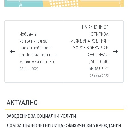
НА 24 ЮНИ СЕ
Избран е
ОТКРИВА
изпълнител за
МЕЖДУНАРОДНИЯТ
преустройството
ХОРОВ КОНКУРС И
на Летния театър в
ФЕСТИВАЛ
младежки център
„АНТОНИО
ВИВАЛДИ”
22 юни 2022
23 юни 2022
АКТУАЛНО
ЗАВЕДЕНИЕ ЗА СОЦИАЛНИ УСЛУГИ
ДОМ ЗА ПЪЛНОЛЕТНИ ЛИЦА С ФИЗИЧЕСКИ УВРЕЖДАНИЯ