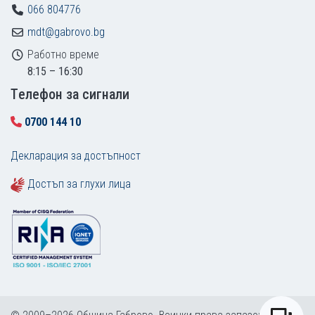
066 804776
mdt@gabrovo.bg
Работно време
8:15 – 16:30
Tелефон за сигнали
0700 144 10
Декларация за достъпност
Достъп за глухи лица