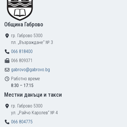
Община Габрово
гр. Габрово 5300
пл. „Възраждане“ № 3
066 818400
066 809371
gabrovo@gabrovo.bg
Работно време
8:30 – 17:15
Местни данъци и такси
гр. Габрово 5300
ул. „Райчо Каролев“ № 4
066 804775