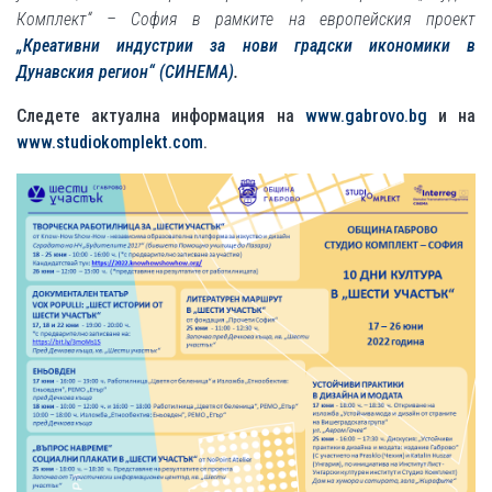
Комплект“ – София в рамките на европейския проект
„Креативни индустрии за нови градски икономики в
Дунавския регион“ (CИНЕМА)
.
Следете актуална информация на
www.
gabrovo.bg
и на
www.
studiokomplekt.com
.