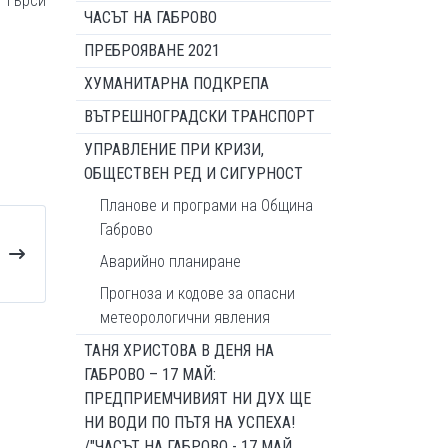
е търси
ЧАСЪТ НА ГАБРОВО
ПРЕБРОЯВАНЕ 2021
ХУМАНИТАРНА ПОДКРЕПА
ВЪТРЕШНОГРАДСКИ ТРАНСПОРТ
УПРАВЛЕНИЕ ПРИ КРИЗИ,
ОБЩЕСТВЕН РЕД И СИГУРНОСТ
Планове и програми на Община
Габрово
Аварийно планиране
Прогноза и кодове за опасни
метеорологични явления
ТАНЯ ХРИСТОВА В ДЕНЯ НА
ГАБРОВО – 17 МАЙ:
ПРЕДПРИЕМЧИВИЯТ НИ ДУХ ЩЕ
НИ ВОДИ ПО ПЪТЯ НА УСПЕХА!
/"ЧАСЪТ НА ГАБРОВО - 17 МАЙ