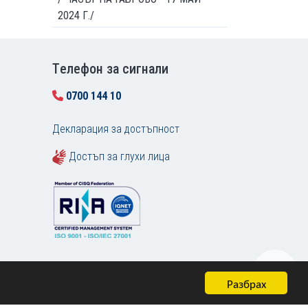
2024 Г./
Tелефон за сигнали
0700 144 10
Декларация за достъпност
Достъп за глухи лица
Разбрах
Карта на сайта