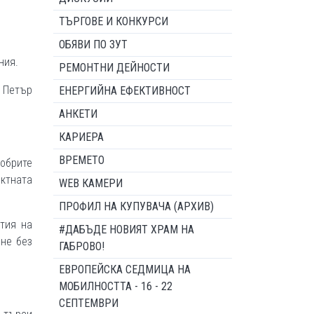
ТЪРГОВЕ И КОНКУРСИ
ОБЯВИ ПО ЗУТ
ния.
РЕМОНТНИ ДЕЙНОСТИ
р Петър
ЕНЕРГИЙНА ЕФЕКТИВНОСТ
АНКЕТИ
КАРИЕРА
ВРЕМЕТО
добрите
ектната
WEB КАМЕРИ
ПРОФИЛ НА КУПУВАЧА (АРХИВ)
тия на
#ДАБЪДЕ НОВИЯТ ХРАМ НА
яне без
ГАБРОВО!
ЕВРОПЕЙСКА СЕДМИЦА НА
МОБИЛНОСТТА - 16 - 22
СЕПТЕМВРИ