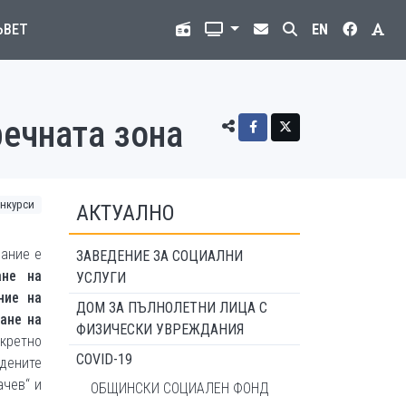
ЪВЕТ
EN
речната зона
нкурси
АКТУАЛНО
дание е
ЗАВЕДЕНИЕ ЗА СОЦИАЛНИ
ане на
УСЛУГИ
ние на
ДОМ ЗА ПЪЛНОЛЕТНИ ЛИЦА С
ане на
ФИЗИЧЕСКИ УВРЕЖДАНИЯ
нкретно
COVID-19
дените
ачев“ и
ОБЩИНСКИ СОЦИАЛЕН ФОНД