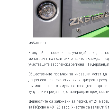
мобилност.
В случай че проектът получи одобрение, се п
мониторинг на политиките, които въвеждат под
участващите европейски региони – Нидерландия,
Обществените поръчки за иновации могат да 
допринесат за екологичния и цифров преход
възможност за стимули на това „какво да се 
купувачи и продавачи, стартиращите предприяти
Дейностите са заложени за период от 24 месец
за Габрово e 48 125 евро. Участие са заявили 5