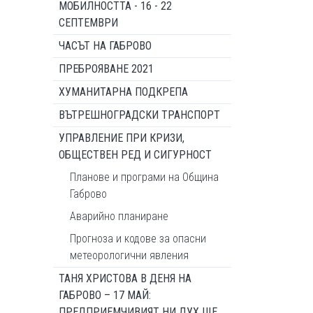
МОБИЛНОСТТА - 16 - 22
СЕПТЕМВРИ
ЧАСЪТ НА ГАБРОВО
ПРЕБРОЯВАНЕ 2021
ХУМАНИТАРНА ПОДКРЕПА
ВЪТРЕШНОГРАДСКИ ТРАНСПОРТ
УПРАВЛЕНИЕ ПРИ КРИЗИ,
ОБЩЕСТВЕН РЕД И СИГУРНОСТ
Планове и програми на Община
Габрово
Аварийно планиране
Прогноза и кодове за опасни
метеорологични явления
ТАНЯ ХРИСТОВА В ДЕНЯ НА
ГАБРОВО – 17 МАЙ:
ПРЕДПРИЕМЧИВИЯТ НИ ДУХ ЩЕ