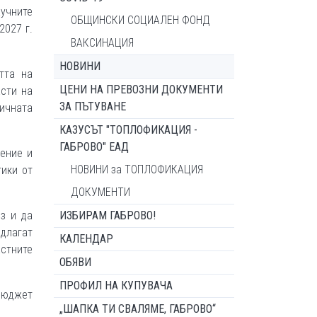
учните
ОБЩИНСКИ СОЦИАЛЕН ФОНД
2027 г.
ВАКСИНАЦИЯ
НОВИНИ
тта на
ЦЕНИ НА ПРЕВОЗНИ ДОКУМЕНТИ
сти на
ЗА ПЪТУВАНЕ
гичната
КАЗУСЪТ "ТОПЛОФИКАЦИЯ -
ГАБРОВО" ЕАД
нение и
НОВИНИ за ТОПЛОФИКАЦИЯ
тики от
ДОКУМЕНТИ
з и да
ИЗБИРАМ ГАБРОВО!
длагат
КАЛЕНДАР
астните
ОБЯВИ
ПРОФИЛ НА КУПУВАЧА
 бюджет
„ШАПКА ТИ СВАЛЯМЕ, ГАБРОВО“