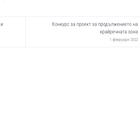
 и
Конкурс за проект за продължението на
крайречната зона
1 февруари 2022