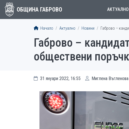
ОБЩИНА ГАБРОВО
АКТУАЛНО
Начало
Актуално
Новини
Габрово – канди
Габрово – кандидат
обществени поръч
31 януари 2022, 16:55
Миглена Въгленова