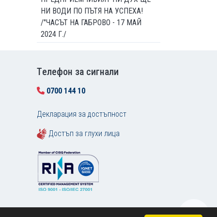
НИ ВОДИ ПО ПЪТЯ НА УСПЕХА!
/"ЧАСЪТ НА ГАБРОВО - 17 МАЙ
2024 Г./
Tелефон за сигнали
0700 144 10
Декларация за достъпност
Достъп за глухи лица