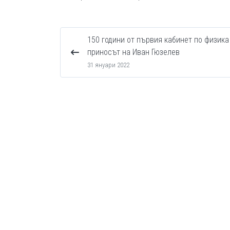
150 години от първия кабинет по физика
приносът на Иван Гюзелев
31 януари 2022