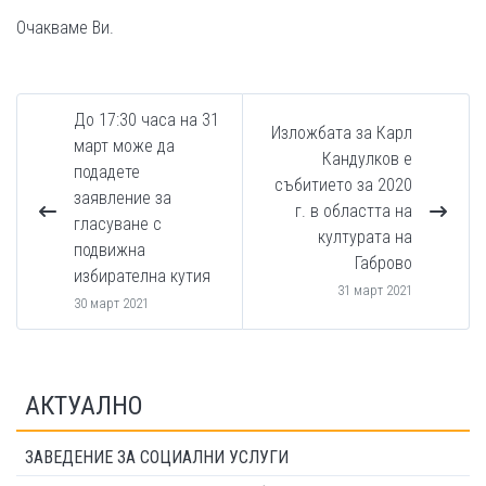
Очакваме Ви.
До 17:30 часа на 31
Изложбата за Карл
март може да
Кандулков е
подадете
събитието за 2020
заявление за
г. в областта на
гласуване с
културата на
подвижна
Габрово
избирателна кутия
31 март 2021
30 март 2021
АКТУАЛНО
ЗАВЕДЕНИЕ ЗА СОЦИАЛНИ УСЛУГИ