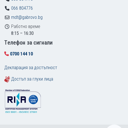
066 804776
mdt@gabrovo.bg
Работно време
8:15 – 16:30
Tелефон за сигнали
0700 144 10
Декларация за достъпност
Достъп за глухи лица