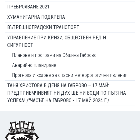
ПРЕБРОЯВАНЕ 2021
ХУМАНИТАРНА ПОДКРЕПА
ВЪТРЕШНОГРАДСКИ ТРАНСПОРТ
УПРАВЛЕНИЕ ПРИ КРИЗИ, ОБЩЕСТВЕН РЕД И
СИГУРНОСТ
Планове и програми на Община Габрово
Аварийно планиране
Прогноза и кодове за опасни метеорологични явления
ТАНЯ ХРИСТОВА В ДЕНЯ НА ГАБРОВО – 17 МАЙ:
ПРЕДПРИЕМЧИВИЯТ НИ ДУХ ЩЕ НИ ВОДИ ПО ПЪТЯ НА
УСПЕХА! /"ЧАСЪТ НА ГАБРОВО - 17 МАЙ 2024 Г./
Footer