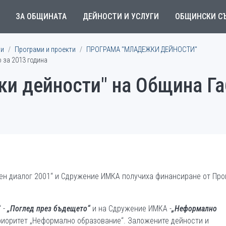
ЗА ОБЩИНАТА
ДЕЙНОСТИ И УСЛУГИ
ОБЩИНСКИ С
ти
Програми и проекти
ПРОГРАМА "МЛАДЕЖКИ ДЕЙНОСТИ"
 за 2013 година
и дейности" на Община Га
ен диалог 2001“ и Сдружение ИМКА получиха финансиране от Пр
 -
„Поглед през бъдещето“
и на Сдружение ИМКА -
„Неформално
риоритет „Неформално образование“. Заложените дейности и