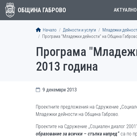
ОБЩИНА ГАБРОВО
АКТУАЛНО
Начало
Дейности и услуги
Младежки дейнос
Програма "Младежки дейности" на Община Габрово
Програма "Младежк
2013 година
9 декември 2013
Проектните предложения на Сдружение „Социал
Младежки дейности на Община Габрово.
Проектите на Сдружение „Социален диалог 2001“
образование за всички – стъпка напред“
са по п