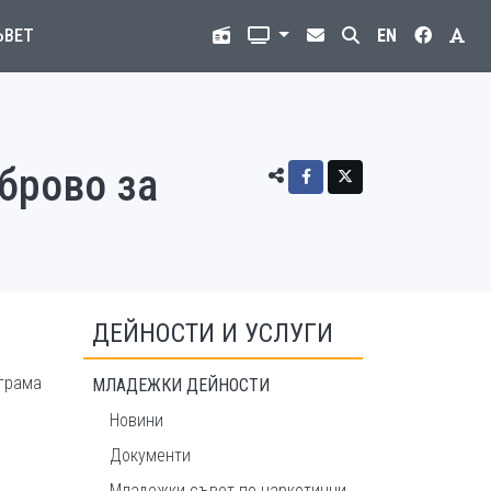
ЪВЕТ
EN
брово за
ДЕЙНОСТИ И УСЛУГИ
ограма
МЛАДЕЖКИ ДЕЙНОСТИ
Новини
Документи
Младежки съвет по наркотични