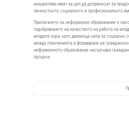
инициативи имат за цел да допринесат за придо
личностното, социалното и професионалното им
Прилагането на неформално образование е насо
подобряването на качеството на работа на мла
младите хора, като движеща сила за социално с
между поколенията и формиране на гражданско
неформалното образование насърчава гражданс
процеси.
П