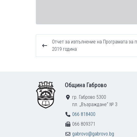
Отчет за изпълнение на Програмата за 
2019 година
Footer
Община Габрово
гр. Габрово 5300
пл. „Възраждане“ № 3
066 818400
066 809371
gabrovo@gabrovo.bg