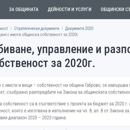
ЗА ОБЩИНАТА
ДЕЙНОСТИ И УСЛУГИ
ОБЩИНСКИ С
ност
Стратегически документи
Документи 2020
ане с имоти общинска собственост за 2020г.
биване, управление и разп
ственост за 2020г.
 с имоти и вещи – собственост на община Габрово, се извършва 
ет, съобразно разпоредбите на Закона за общинската собствено
 собственост са в съответствие с проекта за бюджет за 2020 г. 
ост, която е изготвена в изпълнение на чл. 8, ал. 8 от Закона за
вия диапазон 2020 – 2023 година.