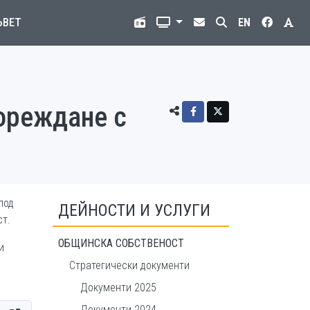
ЪВЕТ
EN
ореждане с
под
ДЕЙНОСТИ И УСЛУГИ
ст.
ОБЩИНСКА СОБСТВЕНОСТ
и
Стратегически документи
Документи 2025
Документи 2024