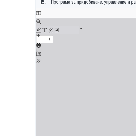
Програма за придобиване, управление и р