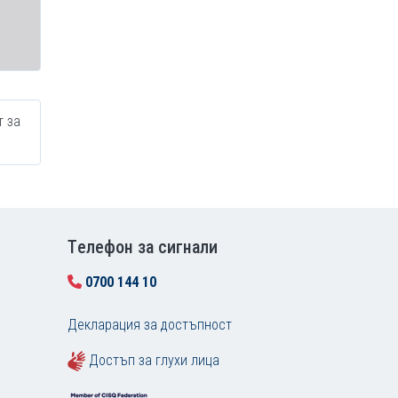
т за
Tелефон за сигнали
0700 144 10
Декларация за достъпност
Достъп за глухи лица