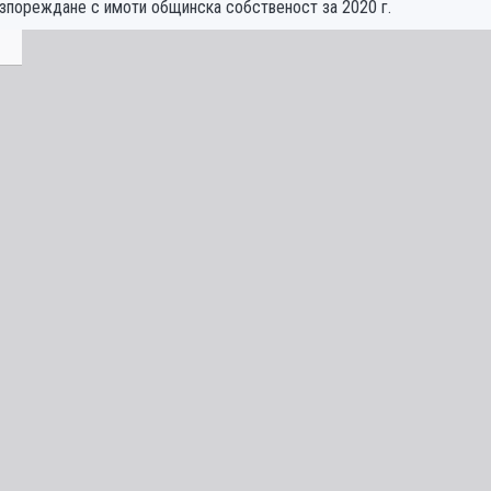
азпореждане с имоти общинска собственост за 2020 г.