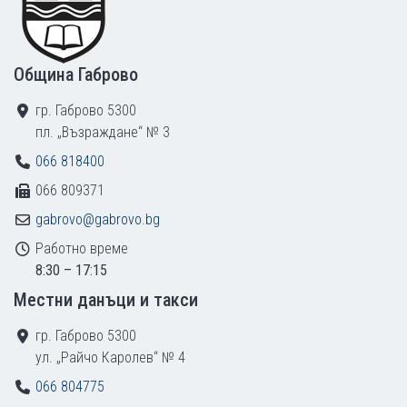
Община Габрово
гр. Габрово 5300
пл. „Възраждане“ № 3
066 818400
066 809371
gabrovo@gabrovo.bg
Работно време
8:30 – 17:15
Местни данъци и такси
гр. Габрово 5300
ул. „Райчо Каролев“ № 4
066 804775