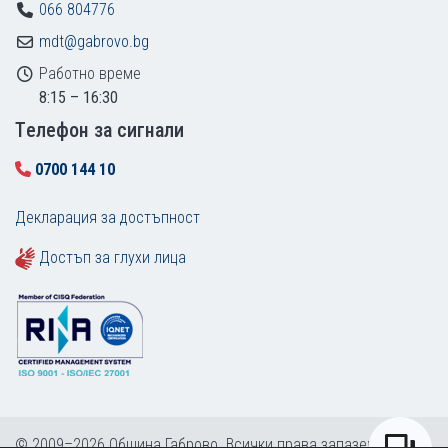
066 804776
mdt@gabrovo.bg
Работно време
8:15 – 16:30
Tелефон за сигнали
0700 144 10
Декларация за достъпност
Достъп за глухи лица
© 2009–2026 Община Габрово. Всички права запазени.