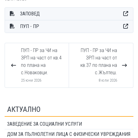
ЗАПОВЕД
ПУП - ПР
ПУП - ПР за ЧИ на
ПУП - ПР за ЧИ на
ЗРП на част от кв.4
ЗРП на част от
по плана на
кв.37 по плана на
с.Новаковци.
с.Жълтеш.
25 юни 2026
8 юли 2026
АКТУАЛНО
ЗАВЕДЕНИЕ ЗА СОЦИАЛНИ УСЛУГИ
ДОМ ЗА ПЪЛНОЛЕТНИ ЛИЦА С ФИЗИЧЕСКИ УВРЕЖДАНИЯ