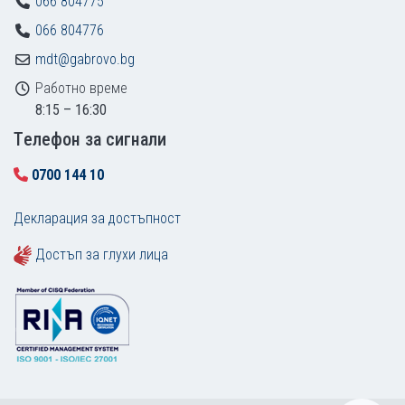
066 804775
066 804776
mdt@gabrovo.bg
Работно време
8:15 – 16:30
Tелефон за сигнали
0700 144 10
Декларация за достъпност
Достъп за глухи лица