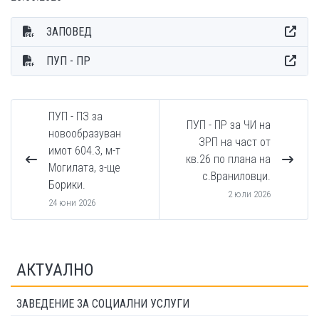
ЗАПОВЕД
ПУП - ПР
ПУП - ПЗ за
ПУП - ПР за ЧИ на
новообразуван
ЗРП на част от
имот 604.3, м-т
кв.26 по плана на
Могилата, з-ще
с.Враниловци.
Борики.
2 юли 2026
24 юни 2026
АКТУАЛНО
ЗАВЕДЕНИЕ ЗА СОЦИАЛНИ УСЛУГИ