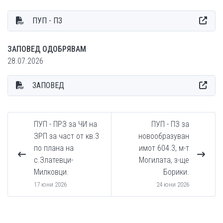
ПУП - ПЗ
ЗАПОВЕД ОДОБРЯВАМ
28.07.2026
ЗАПОВЕД
ПУП - ПРЗ за ЧИ на
ПУП - ПЗ за
ЗРП за част от кв.3
новообразуван
по плана на
имот 604.3, м-т
с.Златевци-
Могилата, з-ще
Милковци.
Борики.
17 юни 2026
24 юни 2026