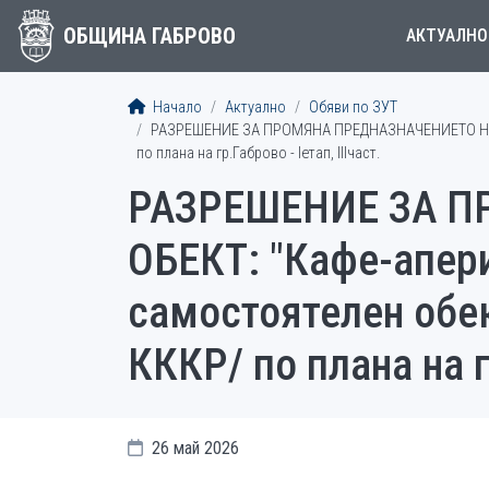
ОБЩИНА ГАБРОВО
АКТУАЛНО
Начало
Актуално
Обяви по ЗУТ
РАЗРЕШЕНИЕ ЗА ПРОМЯНА ПРЕДНАЗНАЧЕНИЕТО НА ОБЕКТ
по плана на гр.Габрово - Iетап, IIIчаст.
РАЗРЕШЕНИЕ ЗА П
ОБЕКТ: "Кафе-аперит
самостоятелен обек
КККР/ по плана на гр
26 май 2026