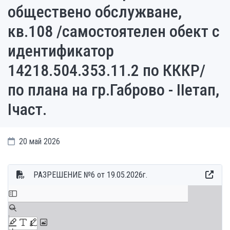
обществено обслужване,
кв.108 /самостоятелен обект с
идентификатор
14218.504.353.11.2 по КККР/
по плана на гр.Габрово - IIетап,
Iчаст.
20 май 2026
РАЗРЕШЕНИЕ №6 от 19.05.2026г.