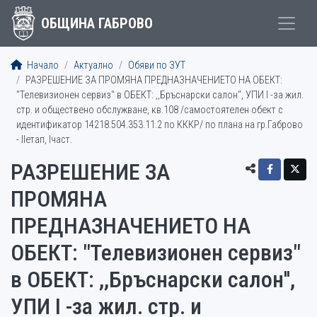
ОБЩИНА ГАБРОВО
Начало
Актуално
Обяви по ЗУТ
РАЗРЕШЕНИЕ ЗА ПРОМЯНА ПРЕДНАЗНАЧЕНИЕТО НА ОБЕКТ:
"Телевизионен сервиз" в ОБЕКТ: ,,Бръснарски салон'', УПИ I -за жил.
стр. и обществено обслужване, кв.108 /самостоятелен обект с
идентификатор 14218.504.353.11.2 по КККР/ по плана на гр.Габрово
- IIетап, Iчаст.
РАЗРЕШЕНИЕ ЗА
ПРОМЯНА
ПРЕДНАЗНАЧЕНИЕТО НА
ОБЕКТ: "Телевизионен сервиз"
в ОБЕКТ: ,,Бръснарски салон'',
УПИ I -за жил. стр. и