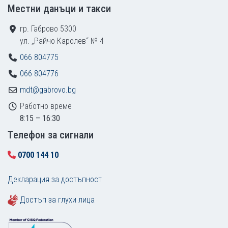
Местни данъци и такси
гр. Габрово 5300
ул. „Райчо Каролев“ № 4
066 804775
066 804776
mdt@gabrovo.bg
Работно време
8:15 – 16:30
Tелефон за сигнали
0700 144 10
Декларация за достъпност
Достъп за глухи лица