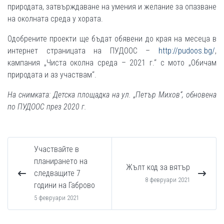
природата, затвърждаване на умения и желание за опазване
на околната среда у хората.
Одобрените проекти ще бъдат обявени до края на месеца в
интернет страницата на ПУДООС –
http://pudoos.bg/
,
кампания „Чиста околна среда – 2021 г.“ с мото „Обичам
природата и аз участвам“.
На снимката: Детска площадка на ул. „Петър Михов“, обновена
по ПУДООС през 2020 г.
Участвайте в
планирането на
Жълт код за вятър
следващите 7
8 февруари 2021
години на Габрово
5 февруари 2021