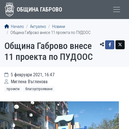
ОБЩИНА ГАБРОВО
Начало
Актуално
Новини
Община Габрово внесе 11 проекта по ПУДООС
Община Габрово внесе
11 проекта по ПУДООС
5 февруари 2021, 16:47
Миглена Въгленова
проекти
благоустрояване