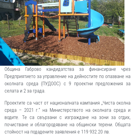
Община Габрово кандидатства за финансиране чрез
Предприятието за управление на дейностите по опазване на
околната среда (ПУДООС) с 9 проектни предложения за
селата и 2 за града.
Проектите са част от националната кампания „Чиста околна
среда – 2021 г.“ на Министерството на околната среда и
водите. Те са свързани с изграждане на зони за отдих,
почистване и облагородяване на общински терени. Общата
стойност на подадените заявления е 119 932.20 лв.