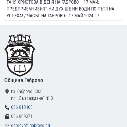
ТАНЯ ХРИСТОВА В ДЕНЯ НА ГАБРОВО – 17 МАЙ:
ПРЕДПРИЕМЧИВИЯТ НИ ДУХ ЩЕ НИ ВОДИ ПО ПЪТЯ НА
УСПЕХА! /"ЧАСЪТ НА ГАБРОВО - 17 МАЙ 2024 Г./
Footer
Община Габрово
гр. Габрово 5300
пл. „Възраждане“ № 3
066 818400
066 809371
gabrovo@gabrovo.bg