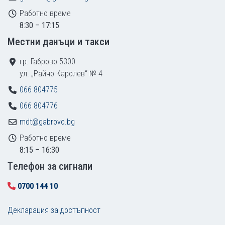
Работно време
8:30 – 17:15
Местни данъци и такси
гр. Габрово 5300
ул. „Райчо Каролев“ № 4
066 804775
066 804776
mdt@gabrovo.bg
Работно време
8:15 – 16:30
Tелефон за сигнали
0700 144 10
Декларация за достъпност