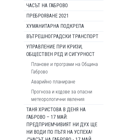
ЧАСЪТ НА ГАБРОВО
ПРЕБРОЯВАНЕ 2021
ХУМАНИТАРНА ПОДКРЕПА
ВЪТРЕШНОГРАДСКИ ТРАНСПОРТ
УПРАВЛЕНИЕ ПРИ КРИЗИ,
ОБЩЕСТВЕН РЕД И СИГУРНОСТ
Планове и програми на Община
Габрово
Аварийно планиране
Прогноза и кодове за опасни
метеорологични явления
ТАНЯ ХРИСТОВА В ДЕНЯ НА
ГАБРОВО – 17 МАЙ:
ПРЕДПРИЕМЧИВИЯТ НИ ДУХ ЩЕ
НИ ВОДИ ПО ПЪТЯ НА УСПЕХА!
/"ЧАСЪТ НА ГАБРОВО - 17 МАЙ