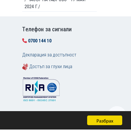
2024 Г./
Tелефон за сигнали
0700 144 10
Декларация за достъпност
Достъп за глухи лица
Разбрах
Карта на сайта