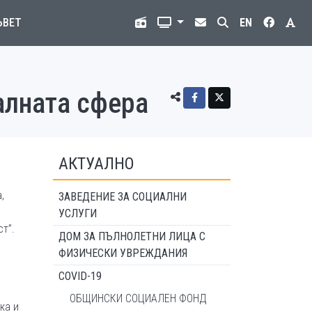
ЪВЕТ
EN
алната сфера
АКТУАЛНО
,
ЗАВЕДЕНИЕ ЗА СОЦИАЛНИ
УСЛУГИ
т”.
ДОМ ЗА ПЪЛНОЛЕТНИ ЛИЦА С
ФИЗИЧЕСКИ УВРЕЖДАНИЯ
,
COVID-19
ОБЩИНСКИ СОЦИАЛЕН ФОНД
ка и