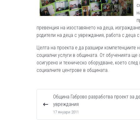
с
н
п
превенция на изоставянето на деца, изграждане 
родители на деца с увреждания, работа с деца 
Целта на проекта е да разшири компетенциите 
социални услуги в общината. От обученията ще 
осигурено и техническо оборудване, което след
социалните центрове в общината.
Община Габрово разработва проект за д
увреждания
17 януари 2011