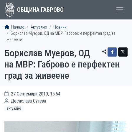
ОБЩИНА ГАБРОВО
Начало
Актуално
Новини
Борислав Муеров, ОД на МВР: Габрово е перфектен град за
живеене
Борислав Муеров, ОД
на МВР: Габрово е перфектен
град за живеене
27 Септември 2019, 15:54
Десислава Сутева
актуално