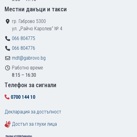
Местни данъци и такси
гр. Габрово 5300
ул. „Райчо Каролев“ № 4
066 804775
066 804776
mdt@gabrovo.bg
Работно време
8:15 – 16:30
Tелефон за сигнали
0700 144 10
Декларация за достъпност
Достъп за глухи лица