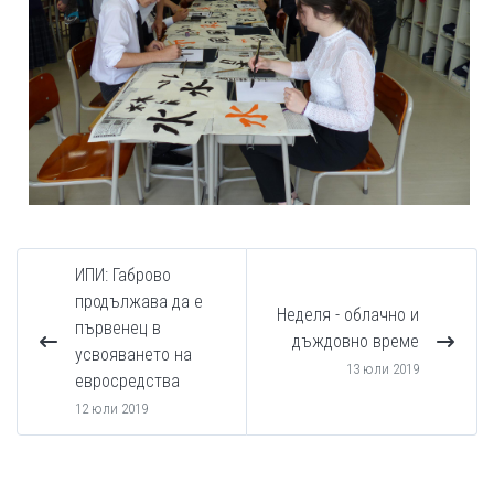
ИПИ: Габрово
продължава да е
Неделя - облачно и
първенец в
дъждовно време
усвояването на
13 юли 2019
евросредства
12 юли 2019